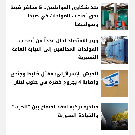
بعد شكاوى المواطنين.. 5 محاضر ضبط
بحق أصحاب المولدات في صيدا
وضواحيها
وزير الاقتصاد احال عدداً من أصحاب
المولدات المخالفين إلى النيابة العامة
التمييزية
الجيش الإسرائيلي: مقتل ضابط وجندي
وإصابة 4 بجروح خطرة في جنوب لبنان
مبادرة تركية لعقد اجتماع بين "الحزب"
والقيادة السورية