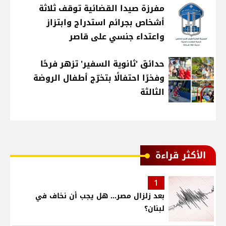
مفرزة صيدا القضائية توقف ثلاثة
أشخاص بجرائم استدراج وابتزاز
واعتداء جنسي على قاصر
حدائق 'ثانوية السفير' تزهر فرحًا
وفخرًا احتفالًا بتخرّج أطفال الروضة
الثالثة
الأكثر قراءة
1
بعد زلزال مصر... هل يجب أن نخاف في
لبنان؟