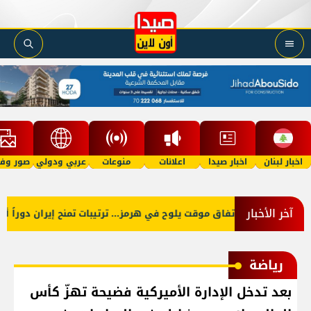
اخبار لبنان
اخبار صيدا
اعلانات
منوعات
عربي ودولي
صور وفي
آخر الأخبار
اتفاق موقت يلوح في هرمز... ترتيبات تمنح إيران دوراً أوس
رياضة
بعد تدخل الإدارة الأميركية فضيحة تهزّ كأس