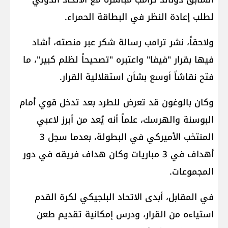
لطلب إعادة النظر في البطاقة الحمراء.
ولاحقاً، نشر ترامب رسالة شكر عبر منصته، أشاد
فيها بقرار "فيفا" واعتبره "تصحيحاً لظلم كبير"، ما
فتح نقاشاً أوسع بشأن استقلالية القرار.
وكان بالوغون قد تعرض للطرد بعد تدخل قوي أمام
البوسنة والهرسك، علماً أنه يُعد من أبرز لاعبي
المنتخب الأميركي في البطولة، بعدما سجل 3
أهداف في 3 مباريات وكان هداف فريقه في دور
المجموعات.
في المقابل، أبدى الاتحاد البلجيكي لكرة القدم
استياءه من القرار، ودرس إمكانية تقديم طعن