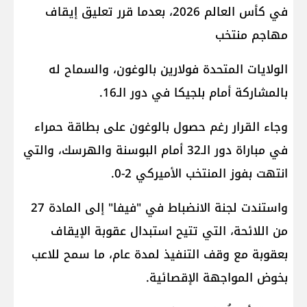
في كأس العالم 2026، بعدما قرر تعليق إيقاف
مهاجم منتخب
الولايات المتحدة فولارين بالوغون، والسماح له
بالمشاركة أمام بلجيكا في دور الـ16.
وجاء القرار رغم حصول بالوغون على بطاقة حمراء
في مباراة دور الـ32 أمام البوسنة والهرسك، والتي
انتهت بفوز المنتخب الأميركي 2-0.
واستندت لجنة الانضباط في "فيفا" إلى المادة 27
من اللائحة، التي تتيح استبدال عقوبة الإيقاف
بعقوبة مع وقف التنفيذ لمدة عام، ما سمح للاعب
بخوض المواجهة الإقصائية.