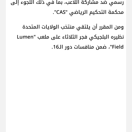
رسمي ضد مشاركة اللاعب، بما في ذلك اللجوء إلى
محكمة التحكيم الرياضي "CAS".
ومن المقرر أن يلتقي منتخب الولايات المتحدة
نظيره البلجيكي فجر الثلاثاء على ملعب "Lumen
Field"، ضمن منافسات دور الـ16.