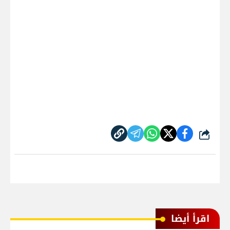
شارك
اقرأ أيضا