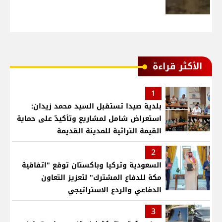
الأكثر قراءة
1
بلدية صيدا تستقبل السيد محمد زيدان:
استعراض شامل لمشاريع وتأكيدٌ على حماية
القيمة التراثية للمدينة القديمة
2
السعودية وتركيا وباكستان توقع "اتفاقية
مكة للدفاع المشترك" لتعزيز التعاون
الدفاعي والردع الاستراتيجي
3