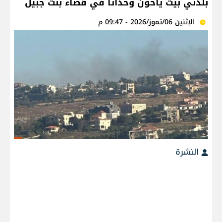
بلدتي بيت ياحون وحداثا في قضاء بنت جبيل
الإثنين 06/تموز/2026 - 09:47 م
النشرة