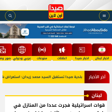
اخبار لبنان
اخبار صيدا
اعلانات
منوعات
عربي ودولي
صور وفي
آخر الأخبار
بلدية صيدا تستقبل السيد محمد زيدان: استعراض شامل لمش
لبنان
قوات اسرائيلية فجرت عددا من المنازل في