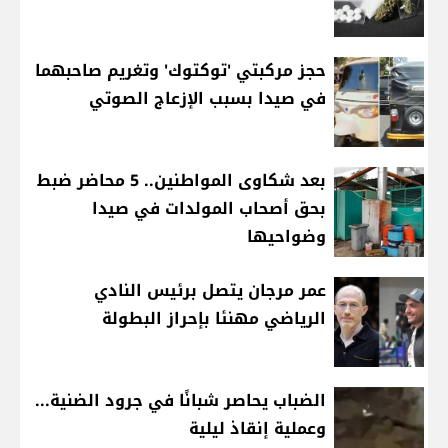
حجز مركبتي 'توكتوك' وتغريم صاحبهما
في صيدا بسبب الإزعاج الصوتي
بعد شكاوى المواطنين.. 5 محاضر ضبط
بحق أصحاب المولدات في صيدا
وضواحيها
عمر مرجان يتصل برئيس النادي
الرياضي مهنئا بإحراز البطولة
الضباب يحاصر شبانًا في جرود الضنية...
وعملية إنقاذ ليلية