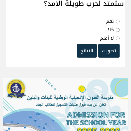
ستمتد لحرب طويلة الامد؟
نعم
كلا
لا أعلم
تصويت
النتائج