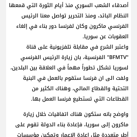
أصدقاء الشعب السوري منذ أيام الثورة التي قمعها
النظام البائد، ومنذ التحرير تواصل معنا الرئيس
الفرنسي ماكرون وكان لفرنسا دور بناء في إلغاء
العقوبات عن سوريا.
واعتبر الشرع في مقابلة تلفزيونية على قناة
"BFMTV" الفرنسية، بان زيارة الرئيس الفرنسي
لسوريا تشكل تطوراً ‏مهماً في العلاقة بين البلدين‎،
ولفت الى ان ‏فرنسا ستقوم بالعمل في البنية
التحتية والقطاع ‏المالي، وهناك الكثير من
القطاعات التي تستطيع ‏فرنسا العمل بها‎.
واوضح بانه ستكون هناك اتفاقيات خلال زيارة
ماكرون إلى سوريا، فإعادة بناء الدولة تقوم على
أطر متعددة مثل إعادة الإعمار وتمكين مؤسسات