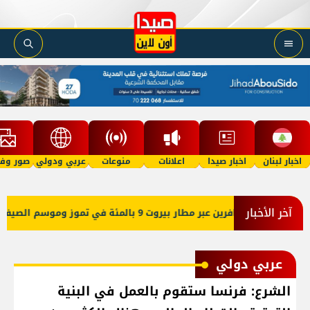
اخبار لبنان
اخبار صيدا
اعلانات
منوعات
عربي ودولي
صور وفي
آخر الأخبار
افرين عبر مطار بيروت 9 بالمئة في تموز وموسم الصيف دون مستويات 2025
عربي دولي
الشرع: فرنسا ستقوم بالعمل في البنية