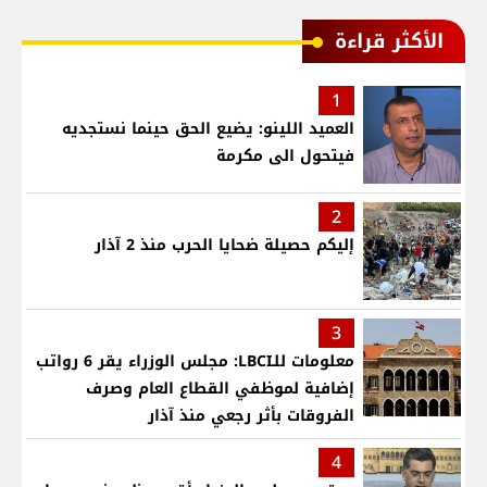
الأكثر قراءة
1
العميد اللينو: يضيع الحق حينما نستجديه
فيتحول الى مكرمة
2
إليكم حصيلة ضحايا الحرب منذ 2 آذار
3
معلومات للـLBCI: مجلس الوزراء يقر 6 رواتب
إضافية لموظفي القطاع العام وصرف
الفروقات بأثر رجعي منذ آذار
4