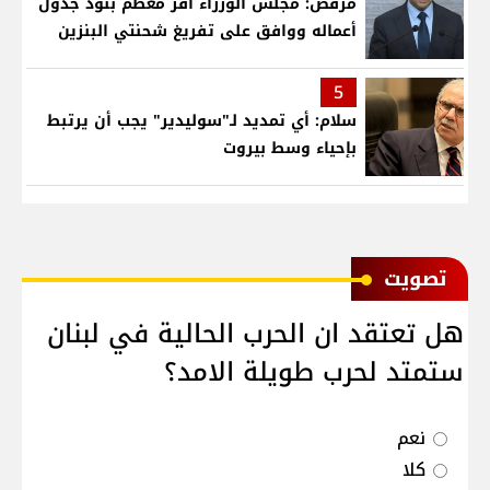
مرقص: مجلس الوزراء أقر معظم بنود جدول
أعماله ووافق على تفريغ شحنتي البنزين
5
سلام: أي تمديد لـ"سوليدير" يجب أن يرتبط
بإحياء وسط بيروت
ﺗﺼﻮﻳﺖ
هل تعتقد ان الحرب الحالية في لبنان
ستمتد لحرب طويلة الامد؟
نعم
كلا