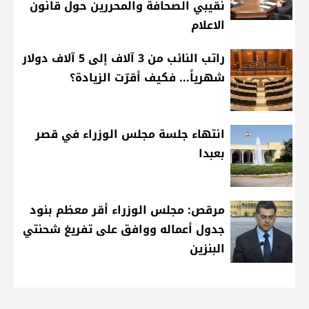
نقيبي الصحافة والمحررين حول قانون
الاعلام
راتب النائب من 3 آلاف إلى 5 آلاف دولار
شهرياً... فكيف أقرّت الزيادة؟
انتهاء جلسة مجلس الوزراء في قصر
بعبدا
مرقص: مجلس الوزراء أقر معظم بنود
جدول أعماله ووافق على تفريغ شحنتي
البنزين