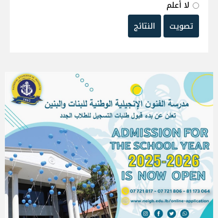
لا أعلم
تصويت
النتائج