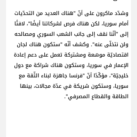
وشدّد ماكرون على أنّ "هناك العديد من التحدّيات
أمام سوريا، لكن هناك فرص لشركاتنا أيضًا"، لافتًا
إلى "أنّنا نقف إلى جانب الشعب السوري ومصالحه
ولن نتخلّى عنه". وكشف أنّه "ستكون هناك لجان
اقتصاديّة موسّعة ومشتركة تعمل على دعم إعادة
الإعمار في سوريا، وستكون هناك شراكة مع دول
خليجيّة"، مؤكّدًا أنّ "فرنسا جاهزة لبناء الثّقة مع
سوريا، وستكون شريكة في عدّة مجالات، بينها
الطاقة والقطاع المصرفي".