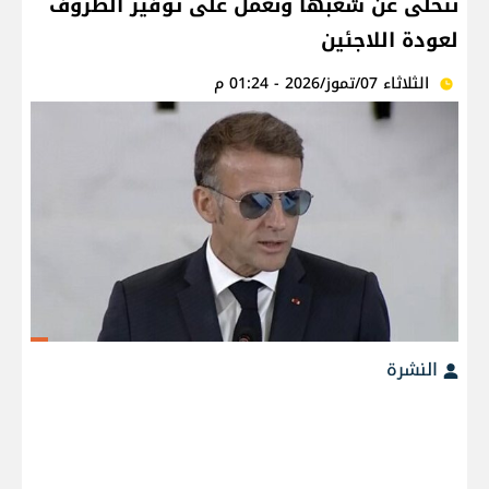
نتخلى عن شعبها ونعمل على توفير الظروف
لعودة اللاجئين
الثلاثاء 07/تموز/2026 - 01:24 م
النشرة