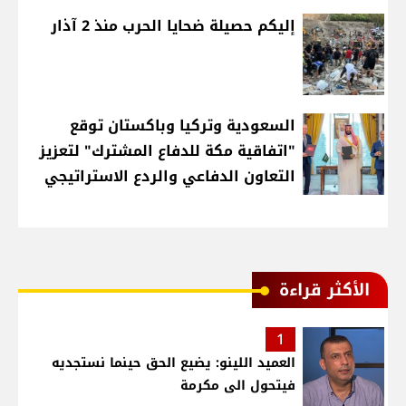
إليكم حصيلة ضحايا الحرب منذ 2 آذار
السعودية وتركيا وباكستان توقع
"اتفاقية مكة للدفاع المشترك" لتعزيز
التعاون الدفاعي والردع الاستراتيجي
الأكثر قراءة
1
العميد اللينو: يضيع الحق حينما نستجديه
فيتحول الى مكرمة