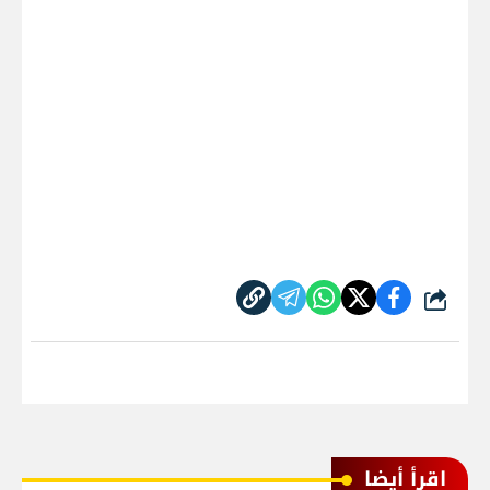
شارك
اقرأ أيضا