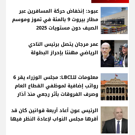
عبود: إنخفاض حركة المسافرين عبر
مطار بيروت 9 بالمئة في تموز وموسم
الصيف دون مستويات 2025
عمر مرجان يتصل برئيس النادي
الرياضي مهنئا بإحراز البطولة
معلومات للـLBCI: مجلس الوزراء يقر 6
رواتب إضافية لموظفي القطاع العام
وصرف الفروقات بأثر رجعي منذ آذار
الرئيس عون أعاد أربعة قوانين كان قد
أقرها مجلس النواب لإعادة النظر فيها