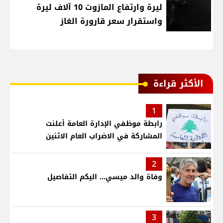
ليرة وارتفاع المازوت 10 آلاف ليرة
واستقرار سعر قارورة الغاز
الأكثر قراءة
1
رابطة موظفي الإدارة العامة أعلنت
المشاركة في الاضراب العام الاثنين
2
وفاة والد ميسي... اليكم التفاصيل
3