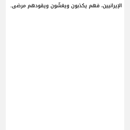
الإيرانيين، فهم يكذبون ويغشّون ويقودهم مرضى.