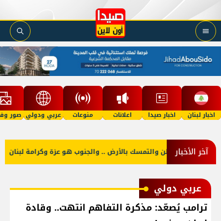
اخبار لبنان
اخبار صيدا
اعلانات
منوعات
عربي ودولي
صور وفي
آخر الأخبار
ت منكم حب الوطن والتمسك بالأرض .. والجنوب هو عزة وكرامة لبنان
عربي دولي
ترامب يُصعّد: مذكرة التفاهم انتهت.. وقادة