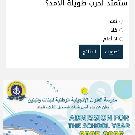
ستمتد لحرب طويلة الامد؟
نعم
كلا
لا أعلم
تصويت
النتائج