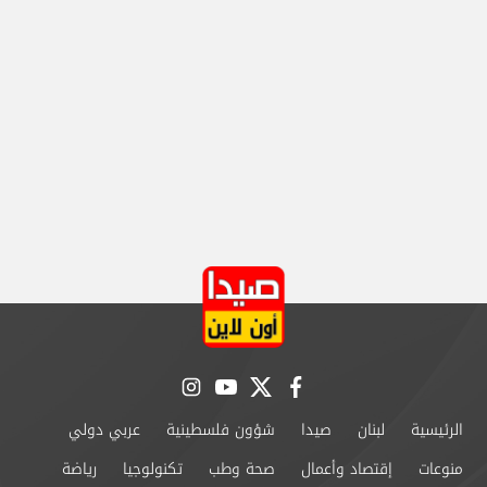
instagram
youtube
twitter
facebook
الرئيسية
لبنان
صيدا
شؤون فلسطينية
عربي دولي
منوعات
إقتصاد وأعمال
صحة وطب
تكنولوجيا
رياضة