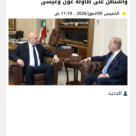
واشنطن على طاولة عون وعيسى
الخميس 09/تموز/2026 - 11:19 ص
الجديد