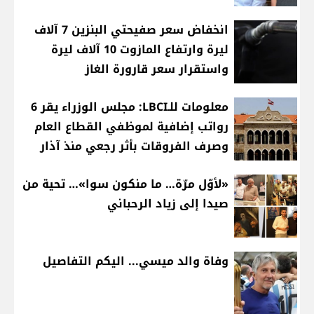
انخفاض سعر صفيحتي البنزين 7 آلاف
ليرة وارتفاع المازوت 10 آلاف ليرة
واستقرار سعر قارورة الغاز
معلومات للـLBCI: مجلس الوزراء يقر 6
رواتب إضافية لموظفي القطاع العام
وصرف الفروقات بأثر رجعي منذ آذار
«لأوّل مرّة… ما منكون سوا»… تحية من
صيدا إلى زياد الرحباني
وفاة والد ميسي... اليكم التفاصيل