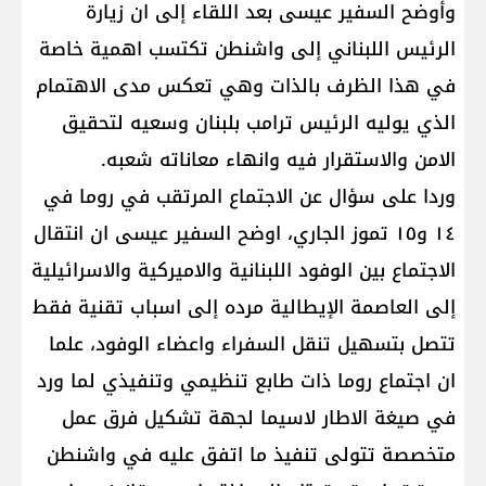
وأوضح السفير عيسى بعد اللقاء إلى ان زيارة
الرئيس اللبناني إلى واشنطن تكتسب اهمية خاصة
في هذا الظرف بالذات وهي تعكس مدى الاهتمام
الذي يوليه الرئيس ترامب بلبنان وسعيه لتحقيق
الامن والاستقرار فيه وانهاء معاناته شعبه.
وردا على سؤال عن الاجتماع المرتقب في روما في
١٤ و١٥ تموز الجاري، اوضح السفير عيسى ان انتقال
الاجتماع بين الوفود اللبنانية والاميركية والاسرائيلية
إلى العاصمة الإيطالية مرده إلى اسباب تقنية فقط
تتصل بتسهيل تنقل السفراء واعضاء الوفود، علما
ان اجتماع روما ذات طابع تنظيمي وتنفيذي لما ورد
في صيغة الاطار لاسيما لجهة تشكيل فرق عمل
متخصصة تتولى تنفيذ ما اتفق عليه في واشنطن