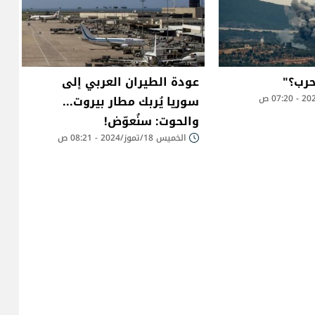
حرب؟"
عودة الطيران العربي إلى
سوريا يُربك مطار بيروت...
والحوت: سنُعوّض!
الخميس 18/تموز/2024 - 08:21 ص