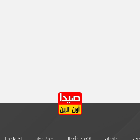
دولي
منوعات
إقتصاد وأعمال
صحة وطب
تكنولوجيا