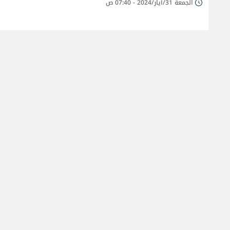
الجمعة 31/أيار/2024 - 07:40 ص