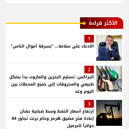
الأكثر قراءة
1
الادعاء على سلامة... "بسرقة أموال الناس"
2
البراكس: تسليم البنزين والمازوت بدأ بشكل
طبيعي والمحروقات إلى جميع المحطات بين
اليوم وغد
3
ارتفاع أسعار النفط وسط ضبابية بشأن
إعادة فتح مضيق هرمز وخام برنت تجاوز 84
دولاراً للبرميل