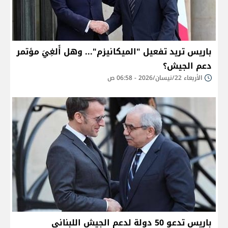
باريس تريد تفعيل "الميكانيزم"... وهل أُلغِيَ مؤتمر
دعم الجيش؟
الأربعاء 22/نيسان/2026 - 06:58 ص
باريس تدعو 50 دولة لدعم الجيش اللبناني