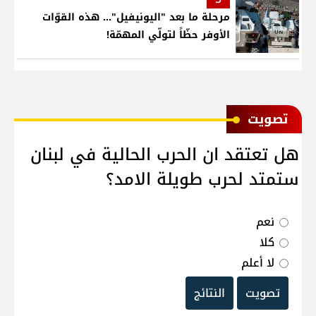
مرحلة ما بعد "اليونيفيل"... هذه القوّات
الأوفر حظّاً لتولّي المهمّة!
ﺗﺼﻮﻳﺖ
هل تعتقد ان الحرب الحالية في لبنان
ستمتد لحرب طويلة الامد؟
نعم
كلا
لا أعلم
تصويت
النتائج