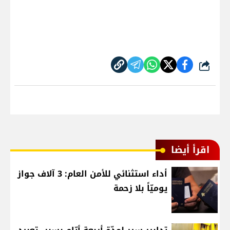
شارك
اقرأ أيضا
أداء استثنائي للأمن العام: 3 آلاف جواز
يوميّاً بلا زحمة