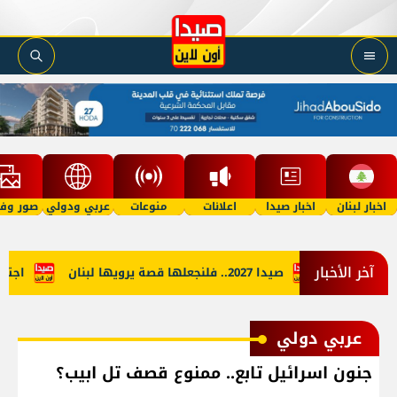
اخبار لبنان
اخبار صيدا
اعلانات
منوعات
عربي ودولي
صور وفي
آخر الأخبار
لتمييزية
صيدا 2027.. فلنجعلها قصة يرويها لبنان
اجتماع ف
عربي دولي
جنون اسرائيل تابع.. ممنوع قصف تل ابيب؟