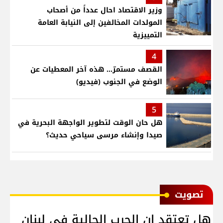
وزير الاقتصاد احال عدداً من أصحاب
المولدات المخالفين إلى النيابة العامة
التمييزية
4
القصف مستمرّ... هذه آخر المعطيات عن
الوضع في الجنوب (فيديو)
5
هل حان الوقت لتطوير الواجهة البحرية في
صيدا وإنشاء مرسى سياحي حديث؟
ﺗﺼﻮﻳﺖ
هل تعتقد ان الحرب الحالية في لبنان