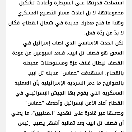
استعادت قدرتها على السيطرة وأعادت تشكيل
مجموعاتها، لا بل اعادت مسار التصنيع العسكري
وهذا ما فتح معارك جديدة في شمال القطاع، فكان
لا بدّ من ردّة فعل.
لكن الحدث الأساسي الذي اصاب إسرائيل في
العمق هو قصف تل ابيب. فبعد اسبوعين من عودة
القصف ليطال غلاف غزة ومستوطنات محيطة
بالقطاع، استهدفت "حماس" مدينة تل ابيب
بالصواريخ ما دمر السردية الإسرائيلية بأن العملية
العسكرية التي يقوم بها الجيش الإسرائيلي في
القطاع أعاد الأمن لإسرائيل وأضعف "حماس"
وجعلها غير قادرة على تهديد "المدنيين"، ما يعني
أن قصف تل ابيب بعد ثمانية أشهر يصيب رئيس