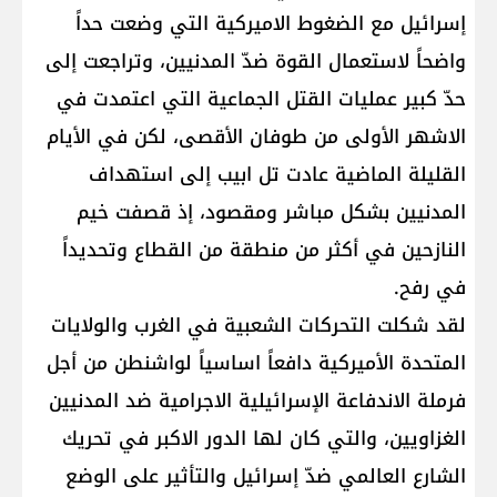
إسرائيل مع الضغوط الاميركية التي وضعت حداً
واضحاً لاستعمال القوة ضدّ المدنيين، وتراجعت إلى
حدّ كبير عمليات القتل الجماعية التي اعتمدت في
الاشهر الأولى من طوفان الأقصى، لكن في الأيام
القليلة الماضية عادت تل ابيب إلى استهداف
المدنيين بشكل مباشر ومقصود، إذ قصفت خيم
النازحين في أكثر من منطقة من القطاع وتحديداً
في رفح.
لقد شكلت التحركات الشعبية في الغرب والولايات
المتحدة الأميركية دافعاً اساسياً لواشنطن من أجل
فرملة الاندفاعة الإسرائيلية الاجرامية ضد المدنيين
الغزاويين، والتي كان لها الدور الاكبر في تحريك
الشارع العالمي ضدّ إسرائيل والتأثير على الوضع