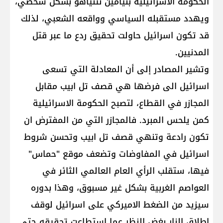
الحكومة الاسرائيلية بنيامين نتنياهو بشكل شخصي،
ويهدد مستقبله السياسي وواقعه الشعبي، لذلك
قد تكون اسرائيل حاولت تحقيق ردع ما عبر قتل
المدنيين.
وتشير المصادر إلى أن المعادلة التي تسعى
اسرائيل الى فرضها هي قصف تل ابيب مقابل
المجازر في القطاع، لتصبح الحكومة الاسرائيلية
كمن يلحس المبرد. فالمجازر التي من المفترض ان
تكون رادعة وتنهي قصف تل ابيب وتحسن شروط
اسرائيل في المفاوضات وتضعف موقع "حماس"
فيها، ستقلب الرأي العام العالمي الثائر في
العواصم الغربية بشكل غير مسبوق، وهذا بدوره
سيزيد من الضغط الاميركي على اسرائيل لوقف
اطلاق النار بغض النظر عما استطاعت تحقيقه حتى