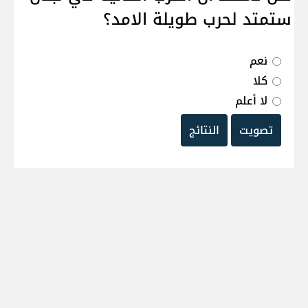
ستمتد لحرب طويلة الامد؟
نعم
كلا
لا أعلم
تصويت
النتائج