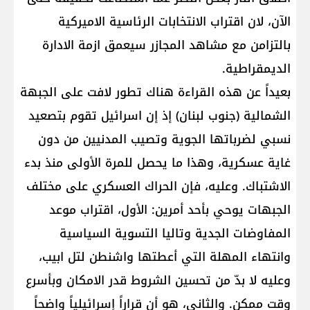
الآن، لان اقتراب الانتخابات الرئاسية الاميركية
بالتزامن مع مشاهد المجازر سيعمق ازمة الادارة
الديمقراطية.
بعيداً عن هذه القراءة هناك تطور لافت على الجبهة
الشمالية (جنوب لبنان) إذ إن اسرائيل تقوم بتصعيد
نسبي لضرباتها الجوية وتصيب المدنيين من دون
غاية عسكرية، وهذا ما يحصل للمرة الأولى منذ بدء
الاشتباك. وعليه، فإن الحراك العسكري على مختلف
الجبهات يوحي بأحد أمرين: الأول، اقتراب موعد
المفاوضات الجدية وتاليا التسوية السياسية
وانتهاء المهلة التي أعطتها واشنطن لتل ابيب،
وعليه لا بدّ من تحسين الشروط قدر الامكان وبأسرع
وقت ممكن. والثاني، هو أن قراراً إسرائيلياً واضحاً