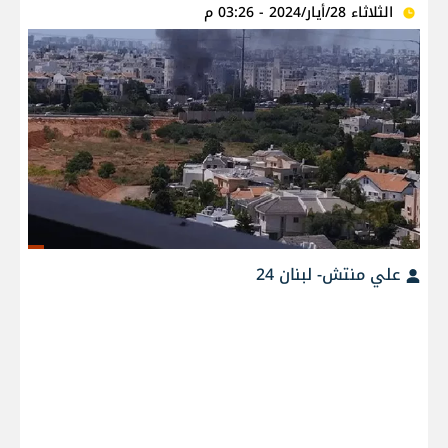
الثلاثاء 28/أيار/2024 - 03:26 م
علي منتش- لبنان 24