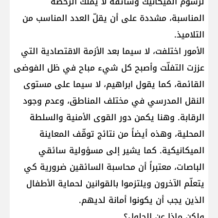
لرسوم الميكانيك وسائقه لا يملك الرخصة
المناسبة، مشددة على أن يقلّ العدد المناسب من
التلاميذ.
الأمور اختلفت، لا سيما بعد الأزمة الاقتصادية التي
عززت التفلّت وأصبح كل شيء مباح في ظل الفوضى
القائمة، كما يقول ابراهيم، لا سيما على مستوى
النقل المدرسي في مختلف المناطق، وعدم وجود
الرقابة. وهنا يكمن دور القوى الأمنية والسلطة
المحلية، وهذه أيضاً من نتائج توقّف المعاينة
الميكانيكية. كما يشير إلى مسؤولية سائقي
الباصات، معتبراً أن محاسبة السائقين ضرورية كي
يتعلّم الآخرون ويلتزموا بالقوانين لحماية الأطفال
الذين يجب أن يكونوا أمانة لديهم.
ولكن ماذا عن الحلول؟