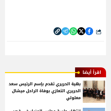
شارك
اقرأ أيضا
بهية الحريري تقدم بإسم الرئيس سعد
الحريري التعازي بوفاة الراحل ميشال
معلولي