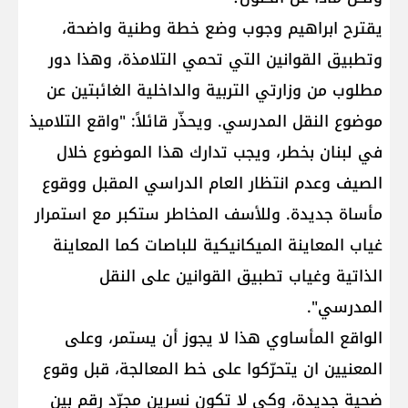
يقترح ابراهيم وجوب وضع خطة وطنية واضحة،
وتطبيق القوانين التي تحمي التلامذة، وهذا دور
مطلوب من وزارتي التربية والداخلية الغائبتين عن
موضوع النقل المدرسي. ويحذّر قائلاً: "واقع التلاميذ
في لبنان بخطر، ويجب تدارك هذا الموضوع خلال
الصيف وعدم انتظار العام الدراسي المقبل ووقوع
مأساة جديدة. وللأسف المخاطر ستكبر مع استمرار
غياب المعاينة الميكانيكية للباصات كما المعاينة
الذاتية وغياب تطبيق القوانين على النقل
المدرسي".
الواقع المأساوي هذا لا يجوز أن يستمر، وعلى
المعنيين ان يتحرّكوا على خط المعالجة، قبل وقوع
ضحية جديدة، وكي لا تكون نسرين مجرّد رقم بين