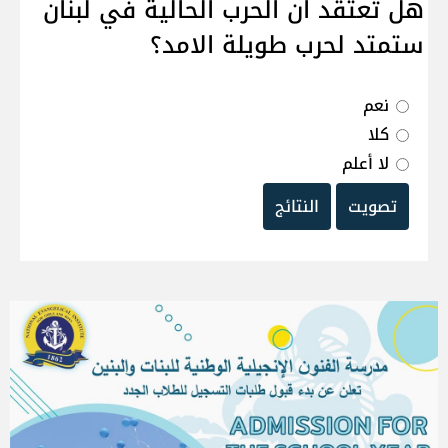
هل تعتقد ان الحرب الحالية في لبنان
ستمتد لحرب طويلة الامد؟
نعم
كلا
لا أعلم
تصويت
النتائج