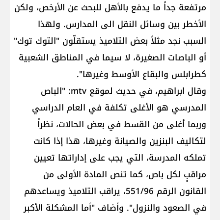
مرتفعة جداً ما يدفع بالأهل للبحث عن الأرخص، ولكن
الأخطر بين وسائل النقل الى المدارس. ولهذا
السبب نجد مثلاً بعض التلاميذ يستقلّون "التوك توك"
أو الباصات الصغيرة، لا سيما في المناطق الشعبية
كطرابلس والبقاع الأوسط وغيرها".
وقال ابراهيم، في حديث لموقع mtv: "الباص
المدرسي هو الأغلى تكلفة في العام الدراسي
وربما أغلى من القسط في بعض الحالات، نظراً
لتكاليف البنزين والصيانة وغيرها، هذا إذا كانت
تملكه المدرسة، التي يجب على إداراتها تعيين
مراقبٍ لكل باص، كما تنص المادة الأولى من
القانون الرقم 551/96، يراقب التلاميذ ويساعدهم
في الصعود والنزول". وأضاف "أما المشكلة الأكبر