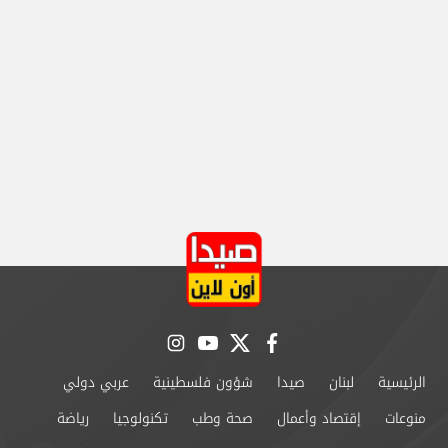
instagram
youtube
twitter
facebook
الرئيسية
لبنان
صيدا
شؤون فلسطينية
عربي دولي
منوعات
إقتصاد وأعمال
صحة وطب
تكنولوجيا
رياضة