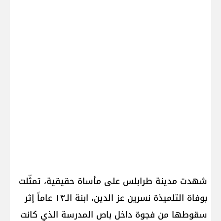
شهدت مدينة طرابلس على مأساة حقيقية، تمثّلت
بوفاة التلميذة نسرين عز الدين، ابنة الـ١٣ عاماً إثر
سقوطها من فجوة داخل باص المدرسة الذي كانت