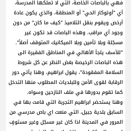
فهي بالباصات الخاصة، التي لا تملكها المدرسة،
أي "أوتوكار الحي" أو المنطقة، والذي يكون عادة
أرخص ويقوم بنقل التلاميذ "كيف ما كان" من دون
وجود أي مراقب. وهذه الباصات قد تكون غير
مسجّلة وبلا تأمين وبلا الميكانيك المتوقف أصلاً".
"للأسف يلجأ الأهالي في المناطق الفقيرة الى
هذه الباصات الرخيصة بغض النظر عن كل شروط
السلامة المفقودة"، يقول ابراهيم، وهنا يأتي دور
الرقابة لقوى الأمن وللبلديات المطلوب منها التدخل
كما تقوم بدورها في ملف النازحين وسواه.
وهنا يستحضر ابراهيم التجربة التي قامت بها في
السابق بلدية جبيل، التي منعت اي باص مدرسي من
المرور في المدينة اذا كان غير مسجّل وغير مستوفٍ