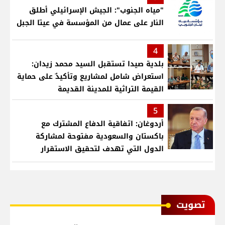
"مياه الجنوب": الجيش الإسرائيلي أطلق
النار على عمال من المؤسسة في عيتا الجبل
4
بلدية صيدا تستقبل السيد محمد زيدان:
استعراض شامل لمشاريع وتأكيدٌ على حماية
القيمة التراثية للمدينة القديمة
5
أردوغان: اتفاقية الدفاع المشترك مع
باكستان والسعودية مفتوحة لمشاركة
الدول التي تهدف لتحقيق الاستقرار
بمنطقتنا
ﺗﺼﻮﻳﺖ