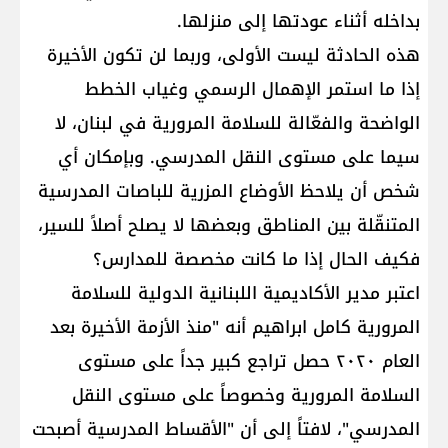
بداخله أثناء عودتها إلى منزلها.
هذه الحادثة ليست الأولى، وربما لن تكون الأخيرة
إذا ما استمر الإهمال الرسمي وغياب الخطط
الواضحة والفعّالة للسلامة المرورية في لبنان، لا
سيما على مستوى النقل المدرسي. وبإمكان أي
شخص أن يلاحظ الأوضاع المزرية للباصات المدرسية
المتنقّلة بين المناطق وبعضها لا يصلح أصلاً للسير،
فكيف الحال إذا ما كانت مخصصة للمدارس؟
اعتبر مدير الأكاديمية اللبنانية الدولية للسلامة
المرورية كامل ابراهيم أنه "منذ الأزمة الأخيرة بعد
العام ٢٠٢٠ حصل تراجع كبير جداً على مستوى
السلامة المرورية وخصوصاً على مستوى النقل
المدرسي"، لافتاً إلى أن "الأقساط المدرسية أصبحت