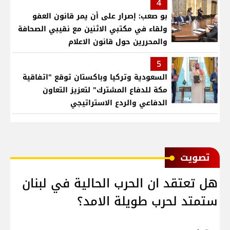
4
بو صعب: إصرار على أن يمر قانون العفو
ولقاء في مكتبي الاثنين مع نقيبي الصحافة
والمحررين حول قانون الاعلام
5
السعودية وتركيا وباكستان توقع "اتفاقية
مكة للدفاع المشترك" لتعزيز التعاون
الدفاعي والردع الاستراتيجي
ﺗﺼﻮﻳﺖ
هل تعتقد ان الحرب الحالية في لبنان
ستمتد لحرب طويلة الامد؟