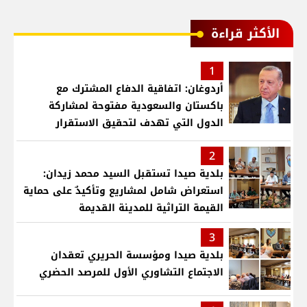
الأكثر قراءة
1
أردوغان: اتفاقية الدفاع المشترك مع
باكستان والسعودية مفتوحة لمشاركة
الدول التي تهدف لتحقيق الاستقرار
بمنطقتنا
2
بلدية صيدا تستقبل السيد محمد زيدان:
استعراض شامل لمشاريع وتأكيدٌ على حماية
القيمة التراثية للمدينة القديمة
3
بلدية صيدا ومؤسسة الحريري تعقدان
الاجتماع التشاوري الأول للمرصد الحضري