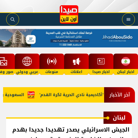
اخبار لبنان
اخبار صيدا
اعلانات
منوعات
عربي ودولي
صور وفي
آخر الأخبار
 مرجان يطلق 'أكاديمية نادي الحرية لكرة القدم'
السعودية وتركيا 
لبنان
الجيش الاسرائيلي يصدر تهديدا جديدا بهدم