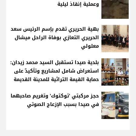
وعملية إنقاذ ليلية
بهية الحريري تقدم بإسم الرئيس سعد
الحريري التعازي بوفاة الراحل ميشال
معلولي
بلدية صيدا تستقبل السيد محمد زيدان:
استعراض شامل لمشاريع وتأكيدٌ على
حماية القيمة التراثية للمدينة القديمة
حجز مركبتي 'توكتوك' وتغريم صاحبهما
في صيدا بسبب الإزعاج الصوتي