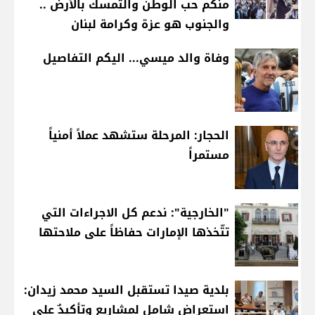
منكم حب الوطن والتمسك بالأرض ..
والجنوب هو عزة وكرامة لبنان
وفاة والد ميسي... اليكم التفاصيل
الحجار: المرحلة ستشهد عملاً أمنياً
مستمراً
"الخارجية": ندعم كل الاجراءات التي
تتّخذها الإمارات حفاظاً على ملاحتها
بلدية صيدا تستقبل السيد محمد زيدان:
استعراض شامل لمشاريع وتأكيدٌ على