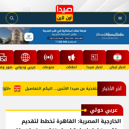
اخبار لبنان
اخبار صيدا
اعلانات
منوعات
عربي ودولي
صور وفي
آخر الأخبار
جنوب: توقف التغذية عن صيدا الاثنين... اليكم التفاصيل
«لأوّل مر
عربي دولي
الخارجية المصرية: القاهرة تخطط لتقديم