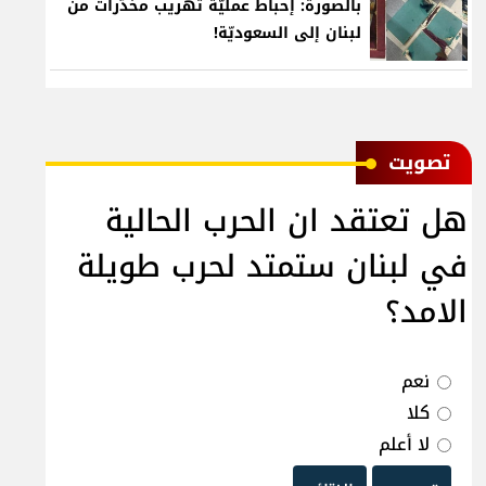
بالصورة: إحباط عمليّة تهريب مخدّرات من
لبنان إلى السعوديّة!
ﺗﺼﻮﻳﺖ
هل تعتقد ان الحرب الحالية
في لبنان ستمتد لحرب طويلة
الامد؟
نعم
كلا
لا أعلم