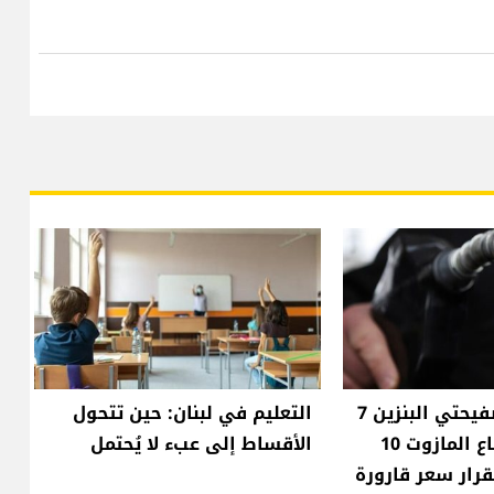
انخفاض سعر صفيحتي البنزين 7
التعليم في لبنان: حين تتحول
آلاف ليرة وارتفاع المازوت 10
الأقساط إلى عبء لا يُحتمل
قرار سعر قارورة