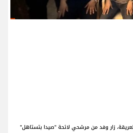
العريقة، زار وفد من مرشحي لائحة "صيدا بتستاهل"