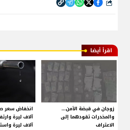
شارك
اقرأ أيضا
زوجان في قبضة الأمن...
والمخدرات تقودهما إلى
الاعتراف
آلاف ليرة واست