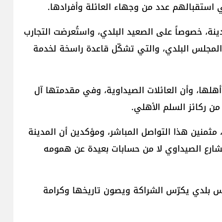
استقبالهم عدد من وجهاء العائلة وأفرادها.
دينة، خصوصاً على الصعيد البلدي، واستُعرضت التجارب
ج المجلس البلدي، والتي تشكّل قاعدة راسخة لخدمة
 أهلها، وأن العائلات الصيداوية، وفي مقدمتها آل
من ركائز السلم الأهلي.
، مثمنين هذا التواصل المباشر، ومؤكدين أن المدينة
 الشارع الصيداوي لا من حسابات بعيدة عن همومه
لس بلدي يكرّس الشراكة ويصون تاريخها وكرامة