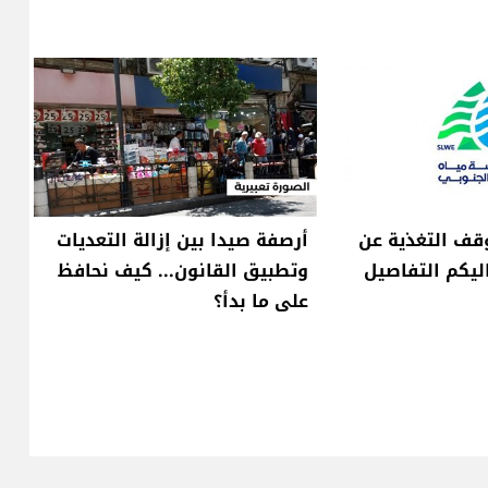
وقف التغذية عن
أرصفة صيدا بين إزالة التعديات
اليكم التفاصيل
وتطبيق القانون... كيف نحافظ
على ما بدأ؟