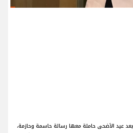
 بعد عيد الأضحى حاملة معها رسالة حاسمة وحازمة،