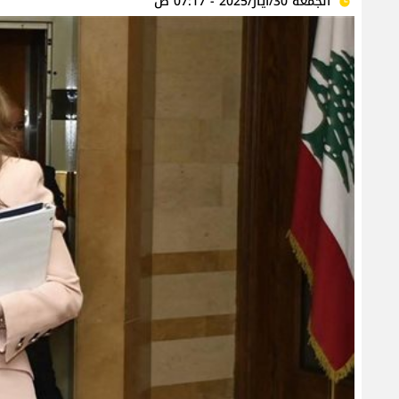
الجمعة 30/أيار/2025 - 07:17 ص