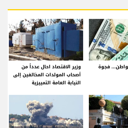
واطن... فجوة
وزير الاقتصاد احال عدداً من
أصحاب المولدات المخالفين إلى
النيابة العامة التمييزية