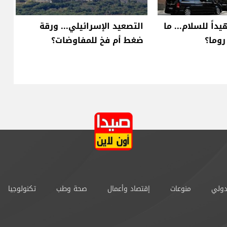
داً للسلام... ما
التصعيد الإسرائيلي... ورقة
وما؟
ضغط أم فخ للمفاوضات؟
دولي
منوعات
إقتصاد وأعمال
صحة وطب
تكنولوجيا