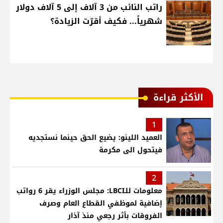
راتب النائب من 3 آلاف إلى 5 آلاف دولار
شهرياً... فكيف أقرّت الزيادة؟
الأكثر قراءة
1
العميد اللينو: يضيع الحق حينما نستجديه
فيتحول الى مكرمة
2
معلومات للـLBCI: مجلس الوزراء يقر 6 رواتب
إضافية لموظفي القطاع العام وصرف
الفروقات بأثر رجعي منذ آذار