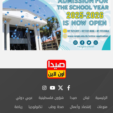
instagram
youtube
twitter
facebook
الرئيسية
لبنان
صيدا
شؤون فلسطينية
عربي دولي
منوعات
إقتصاد وأعمال
صحة وطب
تكنولوجيا
رياضة