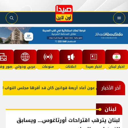
اخبار لبنان
اخبار صيدا
اعلانات
منوعات
عربي ودولي
صور وفي
آخر الأخبار
الرئيس عون أعاد أربعة قوانين كان قد أقرها مجلس النواب لإعادة 
لبنان
لبنان يترقب اقتراحات أورتاغوس... ويسابق