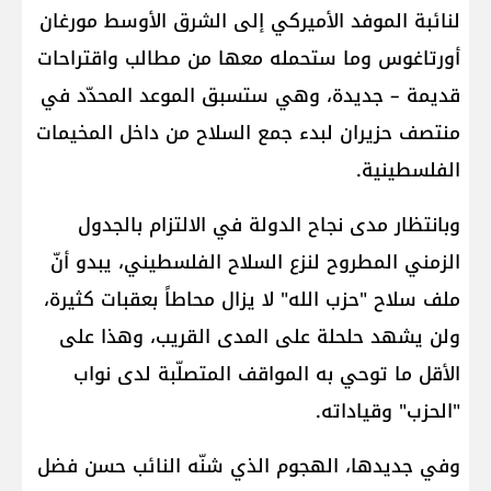
لنائبة الموفد الأميركي إلى الشرق الأوسط مورغان
أورتاغوس وما ستحمله معها من مطالب واقتراحات
قديمة – جديدة، وهي ستسبق الموعد المحدّد في
منتصف حزيران لبدء جمع السلاح من داخل المخيمات
الفلسطينية.
وبانتظار مدى نجاح الدولة في الالتزام بالجدول
الزمني المطروح لنزع السلاح الفلسطيني، يبدو أنّ
ملف سلاح "حزب الله" لا يزال محاطاً بعقبات كثيرة،
ولن يشهد حلحلة على المدى القريب، وهذا على
الأقل ما توحي به المواقف المتصلّبة لدى نواب
"الحزب" وقياداته.
وفي جديدها، الهجوم الذي شنّه النائب حسن فضل