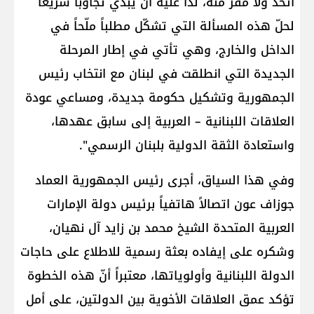
اتّخذ ولا مفرّ منه، لذا عليه أن يبدي تجاوباً سريعاً
لحلّ هذه المسألة التي تشكّل مطلباً ملّحاً في
الداخل والخارج، وهي تأتي في إطار المرحلة
الجديدة التي انطلقت في لبنان مع انتخاب رئيس
الجمهورية وتشكيل حكومة جديدة، ومساعي عودة
العلاقات اللبنانية – العربية إلى سابق عهدها،
واستعادة الثقة الدولية بلبنان الرسمي".
وفي هذا السياق، أجرى رئيس الجمهورية العماد
جوزاف عون اتصالاً هاتفياً برئيس دولة الإمارات
العربية المتحدة الشيخ محمد بن زايد آل نهيان،
وشكره على إيفاده بعثة رسمية للاطلاع على حاجات
الدولة اللبنانية وأولوياتها، معتبراً أنّ هذه الخطوة
تؤكد عمق العلاقات الأخوية بين الدولتين، على أمل