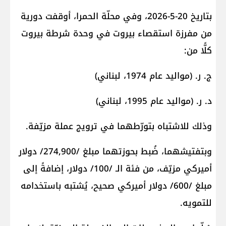
بتاريخ 20-5-2026، وفي محلّة الحمرا، أوقفت دورية
من مفرزة استقصاء بيروت في وحدة شرطة بيروت
كلًّا من:
ج. ر. (مواليد عام 1974، لبناني)
د. ر. (مواليد عام 1995، لبناني)
وذلك للاشتباه بتورّطهما في ترويج عملة مزيّفة.
وبتفتيشهما، ضُبط بحوزتهما مبلغ /274,900/ دولار
أميركي مزيّف، من فئة الـ /100/ دولار، إضافةً إلى
مبلغ /600/ دولار أميركي صحيح، يُشتبه باستخدامه
للتمويه.