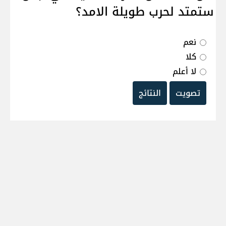
ستمتد لحرب طويلة الامد؟
نعم
كلا
لا أعلم
تصويت
النتائج