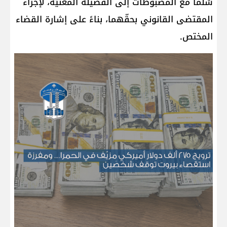
سُلّما مع المضبوطات إلى الفصيلة المعنيّة، لإجراء
المقتضى القانوني بحقّهما، بناءً على إشارة القضاء
المختص.