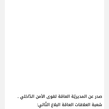
صدر عن المديريّة العامّة لقوى الأمن الدّاخلي ـ
شعبة العلاقات العامّة البلاغ التّالي: