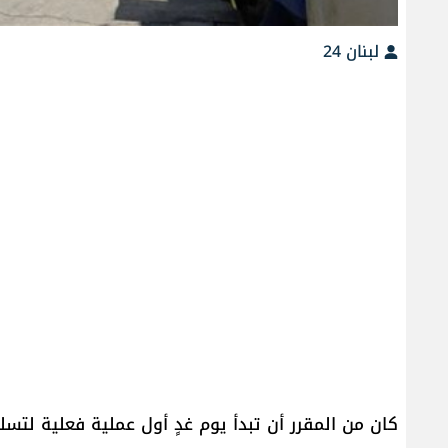
لبنان 24
كان من المقرر أن تبدأ يوم غدٍ أول عملية فعلية لتس