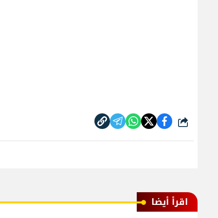
شارك
اقرأ أيضا