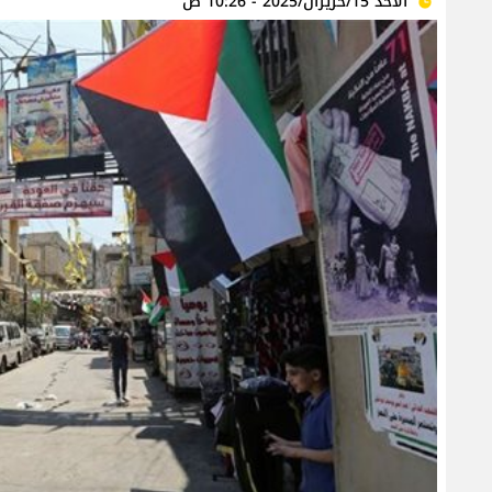
الأحد 15/حزيران/2025 - 10:26 ص