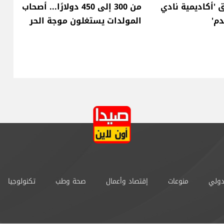
 'أكاديمية نادي
من 300 إلى 450 دولارًا... أصحاب
دم'
المولدات يستغلون موجة الحر
دولي
منوعات
إقتصاد وأعمال
صحة وطب
تكنولوجيا