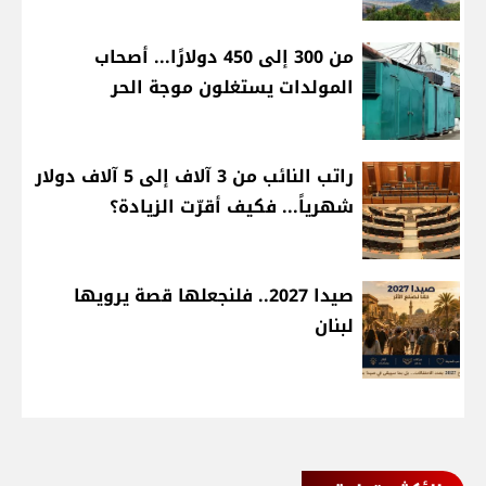
من 300 إلى 450 دولارًا... أصحاب
المولدات يستغلون موجة الحر
راتب النائب من 3 آلاف إلى 5 آلاف دولار
شهرياً... فكيف أقرّت الزيادة؟
صيدا 2027.. فلنجعلها قصة يرويها
لبنان