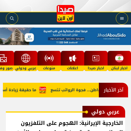
اخبار لبنان
اخبار صيدا
اعلانات
منوعات
عربي ودولي
صور وفي
آخر الأخبار
ن النائب والمواطن... فجوة الرواتب تتسع
ما حقيقة زيادة أسعار ال
عربي دولي
الخارجية الإيرانية: الهجوم على التلفزيون