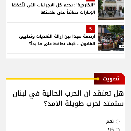
"الخارجية": ندعم كل الاجراءات التي تتّخذها
الإمارات حفاظاً على ملاحتها
5
أرصفة صيدا بين إزالة التعديات وتطبيق
القانون... كيف نحافظ على ما بدأ؟
ﺗﺼﻮﻳﺖ
هل تعتقد ان الحرب الحالية في لبنان
ستمتد لحرب طويلة الامد؟
نعم
كلا