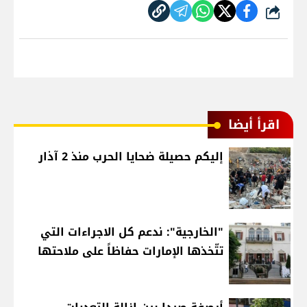
شارك
اقرأ أيضا
إليكم حصيلة ضحايا الحرب منذ 2 آذار
"الخارجية": ندعم كل الاجراءات التي
تتّخذها الإمارات حفاظاً على ملاحتها