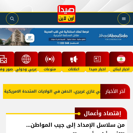
اخبار لبنان
اخبار صيدا
اعلانات
منوعات
عربي ودولي
صور وفي
آخر الأخبار
فاة دايفيد علي غازي غريري، الدفن في الولايات المتحدة الامريكية
إقتصاد وأعمال
من سلاسل الإمداد إلى جيب المواطن...