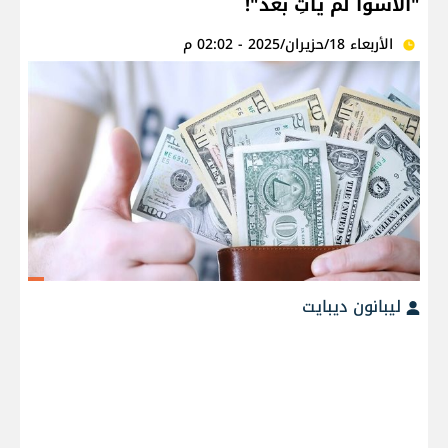
"الأسوأ لم يأتِ بعد"!
الأربعاء 18/حزيران/2025 - 02:02 م
ليبانون ديبايت