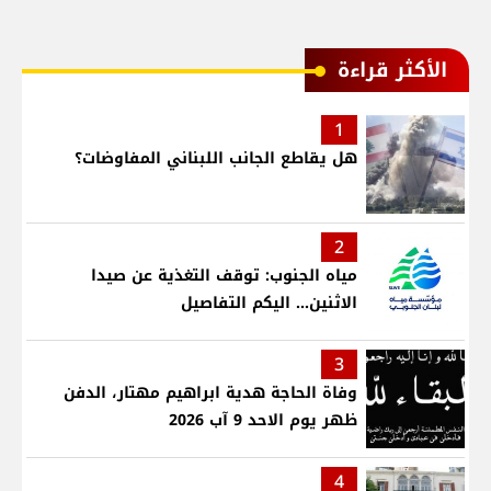
الأكثر قراءة
1
هل يقاطع الجانب اللبناني المفاوضات؟
2
مياه الجنوب: توقف التغذية عن صيدا
الاثنين... اليكم التفاصيل
3
وفاة الحاجة هدية ابراهيم مهتار، الدفن
ظهر يوم الاحد 9 آب 2026
4