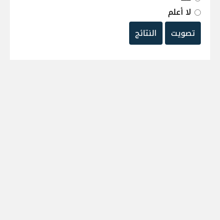
لا أعلم
تصويت
النتائج