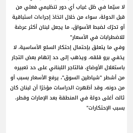
لا سيّما في ظل غياب أي دور تنظيمي فعلي من
قبل الدولة، سواء من خلال اتخاذ إجراءات استباقية
أو تحرّك لضبط الأسواق، ما يجعل لبنان أكثر عرضة
للاضطرابات في الأسعار"
وفي ما يتعلق بإحتمال إحتكار السلع الأساسية، لا
يخفي برو قلقه، ويذهب إلى حد إتهام بعض التجار
باستغلال الأوضاع، فالتاجر اللبناني على حد تعبيره
من أشطر "شياطين السوق"، يرفع الأسعار بسبب أو
من دونه، وقد أظهرت الدراسات مؤخرًا أن لبنان كان
ثالث أغلى دولة في المنطقة بعد الإمارات وقطر،
بسبب الإحتكارات"