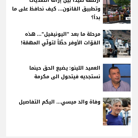
أرصفة صيدا بين إزالة التعديات
وتطبيق القانون... كيف نحافظ على ما
بدأ؟
مرحلة ما بعد "اليونيفيل"... هذه
القوّات الأوفر حظّاً لتولّي المهمّة!
العميد اللينو: يضيع الحق حينما
نستجديه فيتحول الى مكرمة
وفاة والد ميسي... اليكم التفاصيل