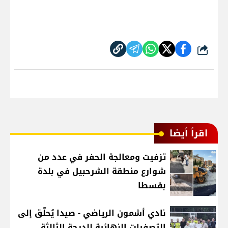
شارك
اقرأ أيضا
تزفيت ومعالجة الحفر في عدد من
شوارع منطقة الشرحبيل في بلدة
بقسطا
نادي أشمون الرياضي - صيدا يُحلّق إلى
التصفيات النهائية للدرجة الثالثة ..