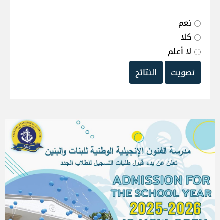
نعم
كلا
لا أعلم
تصويت
النتائج