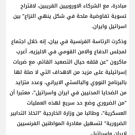
مبادرة، مع الشركاء الاوروبيين القريبين، لاقتراح
تسوية تفاوضية ملحة في شكل ينهي النزاع" بين
اسرائيل وايران.
وذكرت الرئاسة الفرنسية في بيان، إنه خلال اجتماع
لمجلس الدفاع والامن القومي في الاليزيه، أعرب
ماكرون "عن قلقه حيال التصعيد القائم، مع ضربات
إسرائيلية على مزيد من الاهداف التي لا صلة لها
بالبرنامج النووي والبالستي الايراني، وعدد متزايد
من الضحايا المدنيين في ايران واسرائيل"، معتبرا أن
"من الضروري وضع حد سريع لهذه العمليات
العسكرية"، وطالبا من وزارة الخارجية "اتخاذ التدابير
الضرورية" لتسهيل مغادرة المواطنين الفرنسيين
لايران واسرائيل.