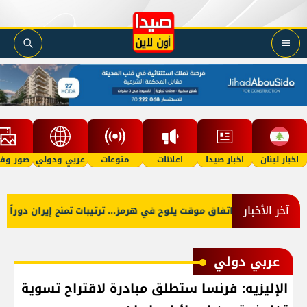
اخبار لبنان
اخبار صيدا
اعلانات
منوعات
عربي ودولي
صور وفي
آخر الأخبار
اتفاق موقت يلوح في هرمز... ترتيبات تمنح إيران دوراً أو
عربي دولي
الإليزيه: فرنسا ستطلق مبادرة لاقتراح تسوية