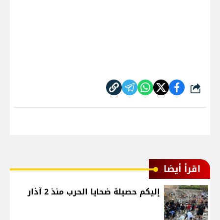
شارك
اقرأ أيضا
إليكم حصيلة ضحايا الحرب منذ 2 آذار