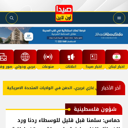
اخبار لبنان
اخبار صيدا
اعلانات
منوعات
عربي ودولي
صور وفي
آخر الأخبار
اة دايفيد علي غازي غريري، الدفن في الولايات المتحدة الامريكية
شؤون فلسطينية
حماس: سلمنا قبل قليل للوسطاء ردنا ورد