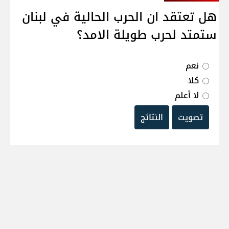
هل تعتقد ان الحرب الحالية في لبنان
ستمتد لحرب طويلة الامد؟
نعم
كلا
لا أعلم
تصويت
النتائج