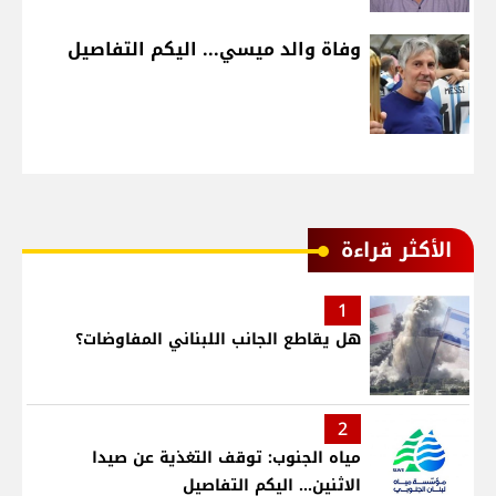
وفاة والد ميسي... اليكم التفاصيل
الأكثر قراءة
1
هل يقاطع الجانب اللبناني المفاوضات؟
2
مياه الجنوب: توقف التغذية عن صيدا
الاثنين... اليكم التفاصيل