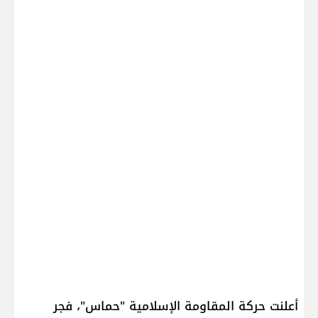
أعلنت حركة المقاومة الإسلامية "​حماس​"، فجر