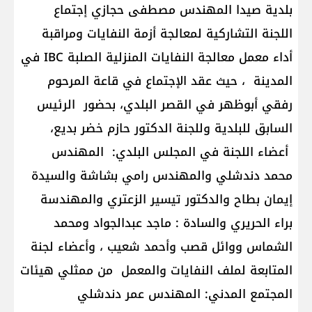
بلدية صيدا المهندس مصطفى حجازي إجتماع
اللجنة التشاركية لمعالجة أزمة النفايات ومراقبة
أداء معمل معالجة النفايات المنزلية الصلبة IBC في
المدينة ، حيث عقد الإجتماع في قاعة المرحوم
رفقي أبوظهر في القصر البلدي، بحضور الرئيس
السابق للبلدية وللجنة الدكتور حازم خضر بديع،
أعضاء اللجنة في المجلس البلدي: المهندس
محمد دندشلي والمهندس رامي بشاشة والسيدة
إيمان بطاح والدكتور تيسير الزعتري والمهندسة
براء الحريري والسادة : ماجد عبدالجواد ومحمد
الشماس ووائل قصب وأحمد شعيب ، وأعضاء لجنة
المتابعة لملف النفايات والمعمل من ممثلي هيئات
المجتمع المدني: المهندس عمر دندشلي