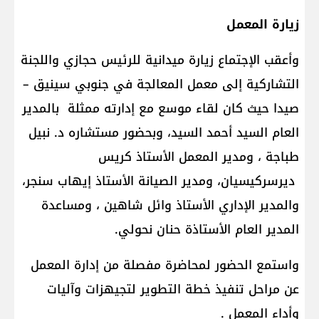
زيارة المعمل
وأعقب الإجتماع زيارة ميدانية للرئيس حجازي واللجنة
التشاركية إلى معمل المعالجة في جنوبي سينيق –
صيدا حيث كان لقاء موسع مع إدارته ممثلة بالمدير
العام السيد أحمد السيد، وبحضور مستشاره د. نبيل
طباجة ، ومدير المعمل الأستاذ كريس
ديرسركيسيان، ومدير الصيانة الأستاذ إيهاب سنجر،
والمدير الإداري الأستاذ وائل شاهين ، ومساعدة
المدير العام الأستاذة حنان نحولي.
واستمع الحضور لمحاضرة مفصلة من إدارة المعمل
عن مراحل تنفيذ خطة التطوير لتجيهزات وآليات
وأداء المعمل .