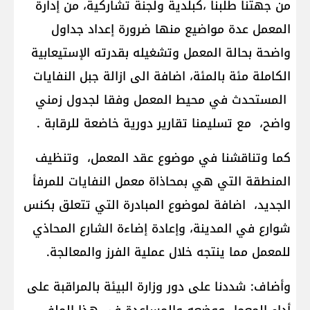
من جهتنا طلبنا ،كبلدية ولجنة تشاركية، من إدارة
المعمل عدة مواضيع منها ضرورة إعداد جداول
واضحة بحالة المعمل وتشغيله بقدرته الإستيعابية
الكاملة مئة بالمئة، اضافة الى ازالة جبل النفايات
المستحدث في محيط المعمل وفقا لجدول زمني
واضح، مع تسليمنا تقارير دورية خاضعة للرقابة .
كما وتناقشنا في موضوع عقد المعمل، وتنظيف
المنطقة التي هي بمحاذاة معمل النفايات للمرفأ
الجديد، اضافة لموضوع المبادرة التي تتعلق بكنس
شوارع في المدينة، وإعادة إضاءة الشارع المحاذي
للمعمل مما ينتجه خلال عملية الفرز والمعالجة.
وأضاف: شددنا على دور وزارة البيئة بالمراقبة على