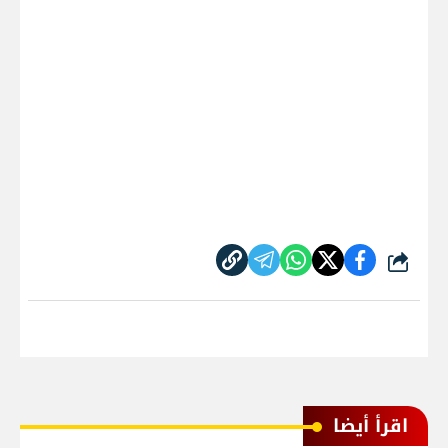
شارك
اقرأ أيضا