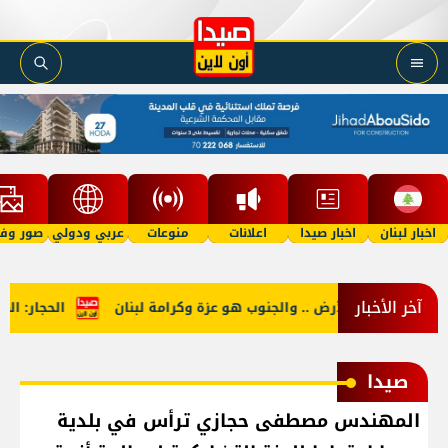
اخبار لبنان
اخبار صيدا
اعلانات
منوعات
عربي ودولي
صور وفي
آخر الأخبار
 بالأرض .. والجنوب هو عزة وكرامة لبنان
الحجار: المرحلة ستشهد ع
صيدا
المهندس مصطفى حجازي ترأس في بلدية