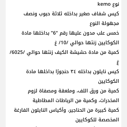
نوع kemo
كيس شفاف صغير بداخله ثلاثة حبوب ونصف
مجهولة النوع
خمس علب مدون عليها رقم “6” بداخلها مادة
الكوكايين زنتها حوالي /10/ غ
كمية من مادة حشيشة الكيف زنتها حوالي /6025/
غ
كيس نايلون بداخله ٣٤ حنجورًا بداخلها مادة
الكوكايين
كمية من ورق اللف، وملعقة ومصفاة لزوم
المخدرات، وكمية من الرباطات المطاطية
كمية كبيرة من الحناجير، وأكياس النايلون الفارغة
المخصصة للكوكايين