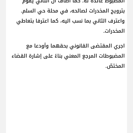
المضبوط عائدة له. كما أضاف ان الثاني يقوم
بترويج المخدرات لصالحه، في محلة حي السلم.
واعترف الثاني بما نسب اليه، كما اعترفا بتعاطي
المخدرات.
اجري المقتضى القانوني بحقهما وأودعا مع
المضبوطات المرجع المعني بناءً على إشارة القضاء
المختصّ.