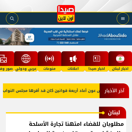
اخبار لبنان
اخبار صيدا
اعلانات
منوعات
عربي ودولي
صور وفي
آخر الأخبار
الرئيس عون أعاد أربعة قوانين كان قد أقرها مجلس النواب لإعاد
لبنان
مطلوبان للقضاء امتهنا تجارة الأسلحة