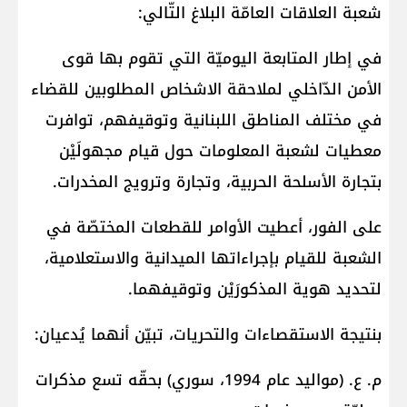
شعبة العلاقات العامّة البلاغ التّالي:
في إطار المتابعة اليوميّة التي تقوم بها قوى
الأمن الدّاخلي لملاحقة الاشخاص المطلوبين للقضاء
في مختلف المناطق اللبنانية وتوقيفهم، توافرت
معطيات لشعبة المعلومات حول قيام مجهولَيْن
بتجارة الأسلحة الحربية، وتجارة وترويج المخدرات.
على الفور، أعطيت الأوامر للقطعات المختصّة في
الشعبة للقيام بإجراءاتها الميدانية والاستعلامية،
لتحديد هوية المذكورَيْن وتوقيفهما.
بنتيجة الاستقصاءات والتحريات، تبيّن أنهما يُدعيان:
م. ع. (مواليد عام 1994، سوري) بحقّه تسع مذكرات