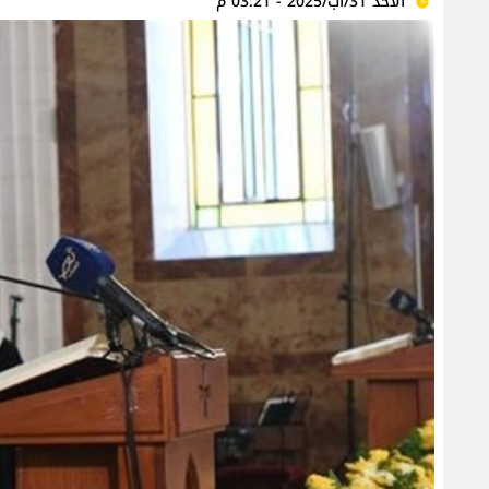
الأحد 31/آب/2025 - 03:21 م