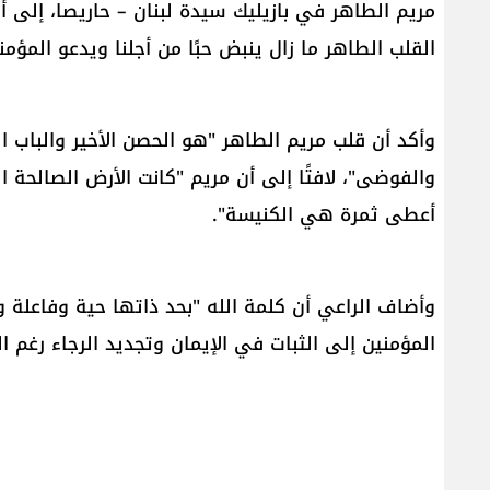
مريم الطاهر في بازيليك سيدة لبنان – حاريصا، إلى أن
القلب الطاهر ما زال ينبض حبًا من أجلنا ويدعو المؤمني
وأكد أن قلب مريم الطاهر "هو الحصن الأخير والباب 
والفوضى"، لافتًا إلى أن مريم "كانت الأرض الصالحة
أعطى ثمرة هي الكنيسة".
وأضاف الراعي أن كلمة الله "بحد ذاتها حية وفاعلة وح
المؤمنين إلى الثبات في الإيمان وتجديد الرجاء رغم ال