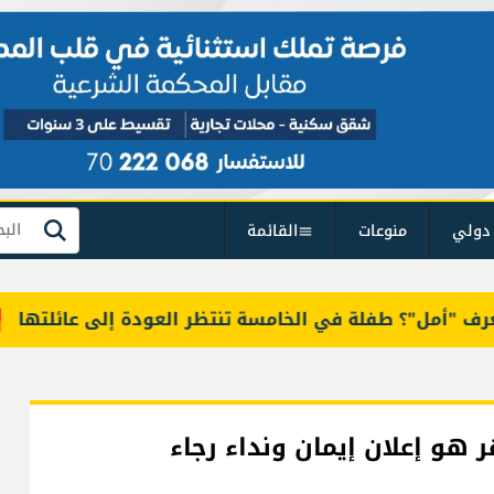
دولي
منوعات
القائمة
بحث
مل"؟ طفلة في الخامسة تنتظر العودة إلى عائلتها
خ
 هو إعلان إيمان ونداء رجاء