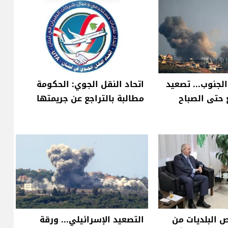
الجنوب... تصعيد
اتحاد النقل الجوي: الحكومة
حتى الصباح
مطالبة بالتراجع عن جريمتها
ص البلديات من
التصعيد الإسرائيلي... ورقة