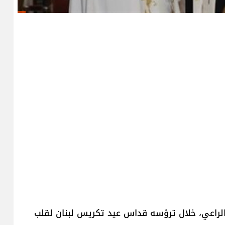
الراعي، خلال ترؤسه قداس عيد ​تكريس لبنان​ لقلب