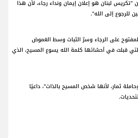
 "تكريس لبنان هو إعلان إيمان ونداء رجاء، لأن هذا
ن للرجوع إلى الله".
المفتوح على الرجاء وسرّ الثبات وسط الغموض
 التي قبلت في أحشائها كلمة الله يسوع المسيح، الذي
املة ثمار، لأنها شخص المسيح بالذات"، داعيًا
تحديات.