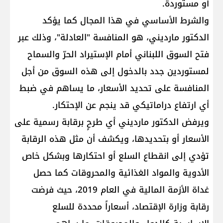
أو مستوردة.
والشرط الأساسي في هذا المجال كما يؤكد
الدكتور مارديني، هو المنافسة "العادلة"، وذلك عبر
فتح السوق اللبناني أمام الإستيراد الحرّ والسماح
لمستوردين جدد بالدخول إلى هذه السوق من أجل
المنافسة على تحديد الأسعار، ما يساهم في ضبط
أي ارتفاع دراماتيكي قد ينجم عن الإحتكار.
ويرفض الدكتور مارديني أي طرحٍ برقابة رسمية على
الأسعار أو بتحديدها، ويكشف أن مثل هذه الرقابة
تؤدي إلى انقطاع السلع أو احتكارها وبشكل خاص
الأدوية والمواد الغذائية والمحروقات كما حصل
غداة الأزمة المالية في العام 2019، حيث فرضت
رقابة وزارة الإقتصاد، أسعاراً محددة للسلع