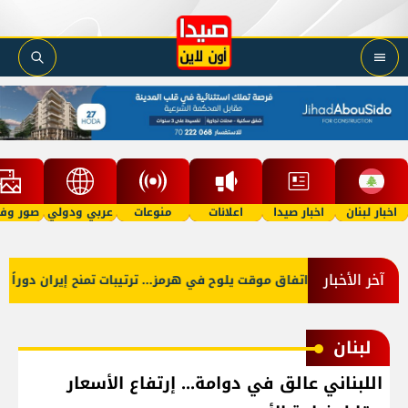
اخبار لبنان
اخبار صيدا
اعلانات
منوعات
عربي ودولي
صور وفي
آخر الأخبار
اتفاق موقت يلوح في هرمز... ترتيبات تمنح إيران دوراً أو
لبنان
اللبناني عالق في دوامة... إرتفاع الأسعار