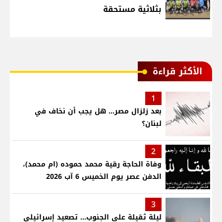
بثلاثية مستحقة
الأكثر قراءة
1
بعد زلزال مصر... هل يجب أن نخاف في
لبنان؟
2
وفاة الحاجة رقية محمد حموده (ام محمد)،
الدفن عصر يوم الخميس 6 آب 2026
3
ليلة ثقيلة على الجنوب... تصعيد إسرائيلي