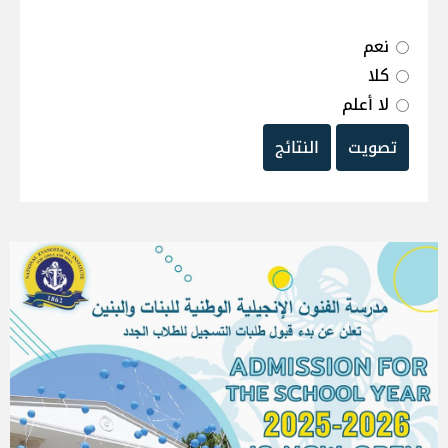
نعم
كلا
لا أعلم
تصويت
النتائج