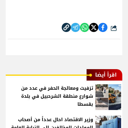
شارك
اقرأ أيضا
تزفيت ومعالجة الحفر في عدد من
شوارع منطقة الشرحبيل في بلدة
بقسطا
وزير الاقتصاد احال عدداً من أصحاب
المولدات المخالفين إلى النيابة العامة