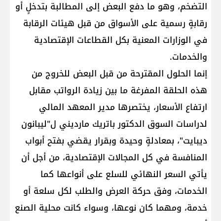
التضخم، وهو ما دفع البعض إلى المطالبة بتدخلٍ أو
رقابةٍ رسمية على الأسواق من قبل هيئات الرقابة
في الوزارات المعنية بكل القطاعات الإقتصادية
والخدمات.
إنما الحلول المقترحة من قبل البعض للخروج من
هذه الحلقة المفرغة ما بين زيادة الرواتب مقابل
ارتفاع الأسعار، يختصرها مدير المعهد المالي
لدراسات السوق الدكتور باتريك مارديني ل"ليبانون
ديبايت"، بمعادلةٍ وحيدة وبقرار يقضي بفتح أبواب
المنافسة في كل المجالات الإقتصادية، من أجل أن
يأتي السعر النهائي للسلع على أنواعها كما
الخدمات، وفق حركة العرض والطلب لكل سلعة أو
خدمة، ومهما كان نوعها، وسواء كانت محلية الصنع