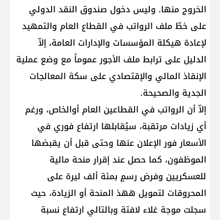
الخروج منها. وليس دخول صندوق النقد الدولي
على خطّ ملف الرواتب في القطاع العام والتمهيد
لإعادة هيكلة المؤسسات والإدارات العامة، إلاّ
الدليل على ترابط ملف الأجور عموماً مع وضع عملية
الإنقاذ المالي والإقتصادي على سكة المعالجات
الجدية والصحيحة.
إلاّ أن الرواتب في القطاعين العام أوالخاص، ورغم
أي زيادات مرتقبة، سيُقابلها ارتفاع فوري في
الأسعار فور الإعلان عنها وحتى قبل أن يقبضها
الموظفون، كما حصل عند إقرار منحة مالية
للعسكريين وفرض رسمٍ بمئة ألف ليرة على
المحروقات لتمويل ههذ المنحة أو الزيادة، حيث
سجلت موجة غلاء لافتة وبالتالي ارتفاع نسبة