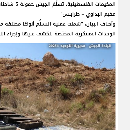
مخيم البداوي – طرابلس"
وأضاف البيان، "شملت عملية التسلُّم أنواعًا مختلفة 
الوحدات العسكرية المختصة للكشف عليها وإجراء اللا