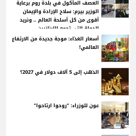
العصف المأكول في بلدة روم برعاية
الوزير بيرم: سلاح الإرادة والإيمان
أقوى من كل أسلحة العالم .. ونريد
الدولة التي تجمع اللبنانيين
أسعار الغذاء: موجة جديدة من الارتفاع
العالمي!
الذهب إلى 5 آلاف دولار في 2027؟
عون للوزراء: "روحوا ارتاحوا"