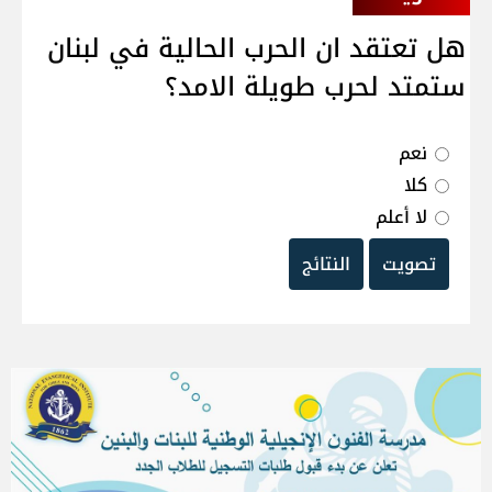
هل تعتقد ان الحرب الحالية في لبنان
ستمتد لحرب طويلة الامد؟
نعم
كلا
لا أعلم
تصويت
النتائج