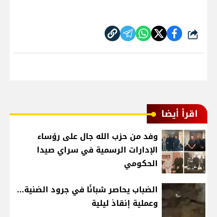
شارك
اقرأ أيضا
وفد من حزب الله جال على رؤساء
الإدارات الرسمية في سراي صيدا
الحكومي
الضباب يحاصر شبانًا في جرود الضنية...
وعملية إنقاذ ليلية