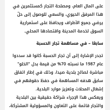
على المال العام، ومصلحة التجار كمستثمرين في
هذا المرفق الحيوي، والسعي للوصول إلى حلّ
يرضي جميع الأطراف ويحافظ على استمرارية
السوق لخدمة المدينة واقتصادها المحلي.
سابعًا – في مساهمة تجار الحسبة
تجدر الإشارة إلى أن تجار الحسبة كانوا قد سددوا
عام 1987 ما نسبته 70% من قيمة بدل "الخلو"
مباشرة لصالح بلدية صيدا، وذلك في إطار اتفاق
سابق هدفه المساهمة في حفظ حقوقهم في
إشغال المحلات وتعزيز موارد البلدية.
ويعكس هذا الإجراء شراكة حقيقية بين البلدية
والتجار قائمة على التعاون والمسؤولية المشتركة،