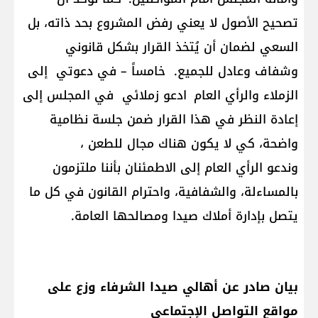
تصحيح الأصول لا يعني رفض المشروع بحد ذاته، بل
السعي لضمان أن يُتخذ القرار بشكل قانوني
وشفاف وعادل للجميع. خامساً – في دعوتي إلى
الزملاء والرأي العام ادعو زملائي في المجلس إلى
إعادة النظر في هذا القرار ضمن جلسة نظامية
واضحة، كي لا يكون هناك مجال للطعن ،
وندعو الرأي العام إلى الاطمئنان بأننا ملتزمون
بالمساءلة، والشفافية، واحترام القانون في كل ما
يتصل بإدارة أملاك صيدا ومصالحها العامة.
بيان صادر عن أهالي صيدا الشرفاء وزع على
مواقع التواصل الإجتماعي