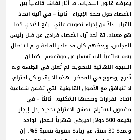
يفرضه قانون البلديات، ما أثار نقاشاً قانونياً بين
الأعضاء حول صحة الإجراء. ثانياً – في آلية اتخاذ
القرار بدلاً من إجراء تصويت علني برفع الأيدي كما
هو معتاد، تمّ أخذ آراء الأعضاء فرادى من قبل رئيس
المجلس، وبعضهم كان قد غادر القاعة وتم الاتصال
بهم هاتفياً للاستفسار عن موقفهم. كما أن
النتيجة النهائية للتصويت لم تُعلن في الجلسة ولم
تُدرج بوضوح في المحضر. هذه الآلية، وبكل احترام،
لا تتوافق مع الأصول القانونية التي تضمن شفافية
اتخاذ القرارات وصحتها الشكلية. ثالثاً – في
مضمون الاقتراح تضمّن الاقتراح تحديد بدل إيجار
بقيمة 500 دولار أميركي شهرياً للمحل الواحد
ولمدة 30 سنة، مع زيادة سنوية بنسبة 5%. إن