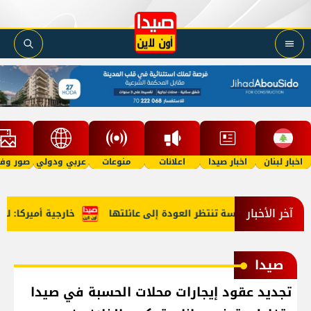
اخبار لبنان
اخبار صيدا
اعلانات
منوعات
عربي ودولي
صور وفي
آخر الأخبار
في الخامسة تنتظر العودة إلى عائلتها
خارجية أميركا: لبنان وإ
صيدا
تجديد عقود إيجارات محلات الحسبة في صيدا