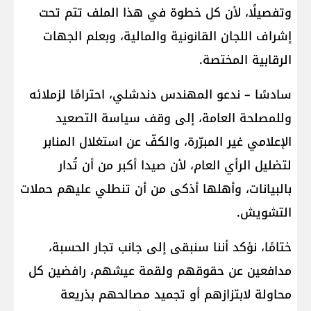
وتفصيلًا، لأن كل خطوة في هذا الملف تتم تحت
إشراف اللجان القانونية والمالية، وبعلم الجهات
الرقابية المختصة.
سادسًا – ندعو المهندس دندشلي، احترامًا لزملائه
وللمصلحة العامة، إلى وقف سياسة التصعيد
الإعلامي غير المبرّرة، والكفّ عن استغلال المنابر
لتضليل الرأي العام، لأن صيدا أكبر من أن تُدار
بالبيانات، وأهلها أذكى من أن تنطلي عليهم حملات
التشويش.
ختامًا، نؤكد أننا سنبقى إلى جانب تجار الحسبة،
مدافعين عن حقوقهم ولقمة عيشهم، رافضين كل
محاولة لابتزازهم أو تجميد مصالحهم بذريعة