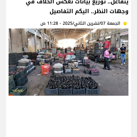
يتفاعل.. توزيع بيانات تعكس الخلاف في
وجهات النظر.. اليكم التفاصيل
الجمعة 07/تشرين الثاني/2025 - 11:28 ص