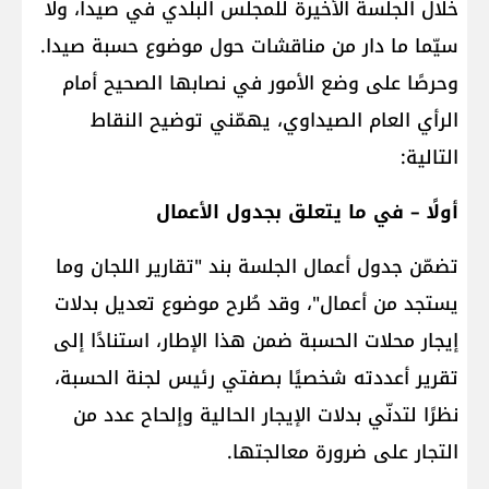
خلال الجلسة الأخيرة للمجلس البلدي في صيدا، ولا
سيّما ما دار من مناقشات حول موضوع حسبة صيدا.
وحرصًا على وضع الأمور في نصابها الصحيح أمام
الرأي العام الصيداوي، يهمّني توضيح النقاط
التالية:
أولًا – في ما يتعلق بجدول الأعمال
تضمّن جدول أعمال الجلسة بند "تقارير اللجان وما
يستجد من أعمال"، وقد طُرح موضوع تعديل بدلات
إيجار محلات الحسبة ضمن هذا الإطار، استنادًا إلى
تقرير أعددته شخصيًا بصفتي رئيس لجنة الحسبة،
نظرًا لتدنّي بدلات الإيجار الحالية وإلحاح عدد من
التجار على ضرورة معالجتها.