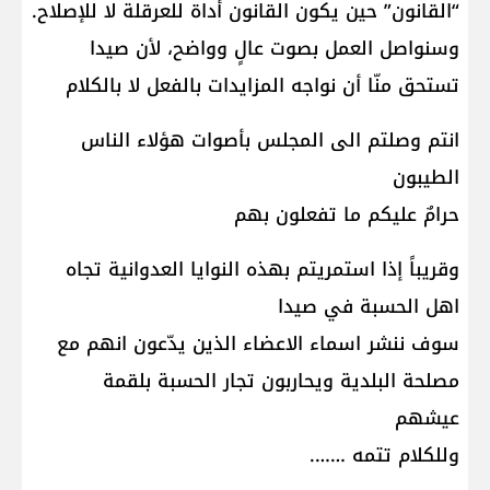
“القانون” حين يكون القانون أداة للعرقلة لا للإصلاح.
وسنواصل العمل بصوت عالٍ وواضح، لأن صيدا
تستحق منّا أن نواجه المزايدات بالفعل لا بالكلام
انتم وصلتم الى المجلس بأصوات هؤلاء الناس
الطيبون
حرامٌ عليكم ما تفعلون بهم
وقريباً إذا استمريتم بهذه النوايا العدوانية تجاه
اهل الحسبة في صيدا
سوف ننشر اسماء الاعضاء الذين يدّعون انهم مع
مصلحة البلدية ويحاربون تجار الحسبة بلقمة
عيشهم
وللكلام تتمه …….