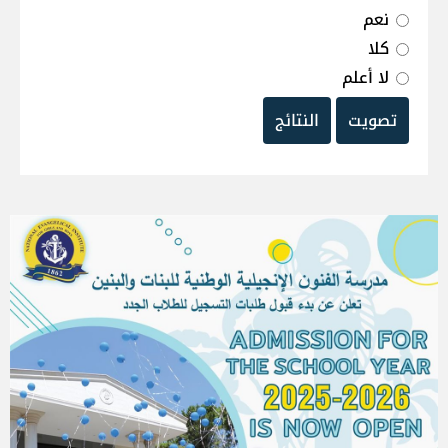
نعم
كلا
لا أعلم
تصويت
النتائج