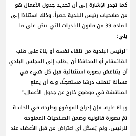
كما تجدر الإشارة إلى أن تحديد جدول الأعمال هو
من صلاحيات رئيس البلدية حصراً، وذلك استنادًا إلى
المادة 39 من قانون البلديات التي تنصّ على ما
يلي:
"لرئيس البلدية من تلقاء نفسه أو بناءً على طلب
القائمقام أو المحافظ أن يطلب إلى المجلس البلدي
أن يتناقش بصورة استثنائية قبل كل شيء في
مسألة تتطلب درسًا مستعجلًا، وله أن يمنع
المناقشة في موضوع خارج عن جدول الأعمال."
وبناءً عليه، فإن إدراج الموضوع وطرحه في الجلسة
تمّ بصورة قانونية وضمن الصلاحيات الممنوحة
للرئيس، ولم يُسجَّل أي اعتراض من قبل الأعضاء عند