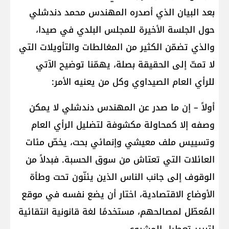
بعد البيان الذي أصدره المهندس محمد دندشلي
حول الجلسة الأخيرة للمجلس البلدي في صيدا،
والذي تضمّن الكثير من المغالطات والتأويلات التي
لا تمتّ إلى الحقيقة بصلة، يهمّنا توضيح الآتي
للرأي العام الصيداوي وكل من يعنيه الأمر:
أولاً – إن ما صدر عن المهندس دندشلي لا يمكن
وصفه إلا كمحاولة مكشوفة لتضليل الرأي العام
وتسييس ملف معيشي وإنمائي بحت، يخصّ مئات
العائلات التي تعتاش من سوق الحسبة. فبدلاً من
الوقوف إلى جانب الناس الذين يئنّون تحت وطأة
الأوضاع الاقتصادية، اختار أن يضع نفسه في موقع
المُعطّل لمصالحهم، مستخدمًا لغة قانونية انتقائية