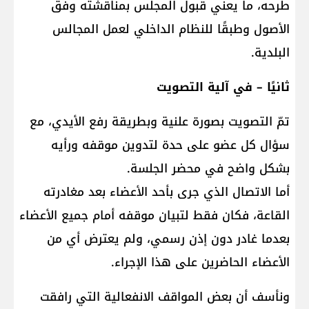
طرحه، ما يعني قبول المجلس بمناقشته وفق
الأصول وطبقًا للنظام الداخلي لعمل المجالس
البلدية.
ثانيًا – في آلية التصويت
تمّ التصويت بصورة علنية وبطريقة رفع الأيدي، مع
سؤال كل عضو على حدة لتدوين موقفه ورأيه
بشكل واضح في محضر الجلسة.
أما الاتصال الذي جرى بأحد الأعضاء بعد مغادرته
القاعة، فكان فقط لتبيان موقفه أمام جميع الأعضاء
بعدما غادر دون إذن رسمي، ولم يعترض أي من
الأعضاء الحاضرين على هذا الإجراء.
ونأسف أن بعض المواقف الانفعالية التي رافقت