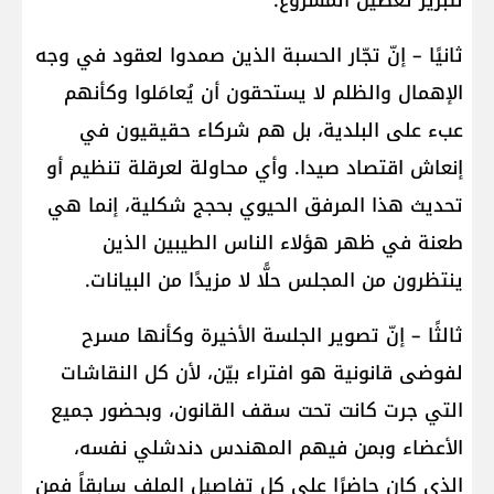
لتبرير تعطيل المشروع.
ثانيًا – إنّ تجّار الحسبة الذين صمدوا لعقود في وجه
الإهمال والظلم لا يستحقون أن يُعامَلوا وكأنهم
عبء على البلدية، بل هم شركاء حقيقيون في
إنعاش اقتصاد صيدا. وأي محاولة لعرقلة تنظيم أو
تحديث هذا المرفق الحيوي بحجج شكلية، إنما هي
طعنة في ظهر هؤلاء الناس الطيبين الذين
ينتظرون من المجلس حلًّا لا مزيدًا من البيانات.
ثالثًا – إنّ تصوير الجلسة الأخيرة وكأنها مسرح
لفوضى قانونية هو افتراء بيّن، لأن كل النقاشات
التي جرت كانت تحت سقف القانون، وبحضور جميع
الأعضاء وبمن فيهم المهندس دندشلي نفسه،
الذي كان حاضرًا على كل تفاصيل الملف سابقاً فمن