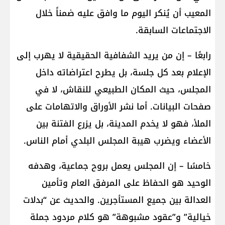
المعيب أن يُنكر اليوم ما وافق عليه ضمناً خلال
الاجتماعات السابقة.
رابعًا – إن من يريد الشفافية الحقيقية لا يهرب إلى
الإعلام بعد كل جلسة، بل يطرح اعتراضاته داخل
المجلس، حيث المكان الطبيعي للنقاش، لا في
صفحات البيانات. أما نشر الأوراق والاتهامات على
الملأ، فهو لا يخدم المدينة، بل يزرع الفتنة بين
الأعضاء ويضرب هيبة المجلس البلدي أمام الناس.
خامسًا – إن المجلس يعمل بروح جماعية، وهدفه
الوحيد هو الحفاظ على المرفق العام وتأمين
العدالة بين جميع المستأجرين. والحديث عن “بدلات
خيالية” و”عقود مشبوهة” هو كلام مردود جملة