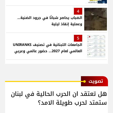
4
الضباب يحاصر شبانًا في جرود الضنية...
وعملية إنقاذ ليلية
5
الجامعات اللبنانية في تصنيف UNIRANKS
العالمي لعام 2027... حضور عالمي وعربي
ﺗﺼﻮﻳﺖ
هل تعتقد ان الحرب الحالية في لبنان
ستمتد لحرب طويلة الامد؟