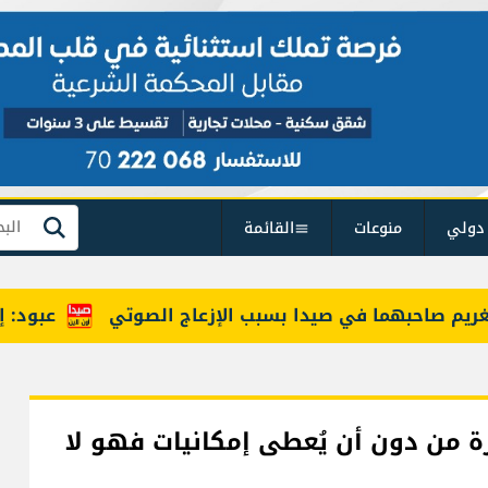
دولي
منوعات
القائمة
بحث
 صاحبهما في صيدا بسبب الإزعاج الصوتي
عبود: إنخفاض حركة المس
ة من دون أن يُعطى إمكانيات فهو لا