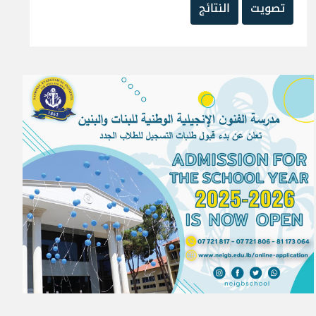
تصويت
النتائج