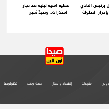
 برئيس النادي
عملية امنية ليلية ضد تجار
إحراز البطولة
المخدرات.. وصيدٌ ثمين
دولي
منوعات
إقتصاد وأعمال
صحة وطب
تكنولوجيا