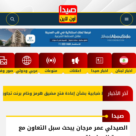
اخبار لبنان
اخبار صيدا
اعلانات
منوعات
عربي ودولي
صور وفي
آخر الأخبار
 النفط وسط ضبابية بشأن إعادة فتح مضيق هرمز وخام برنت تجاوز 84 دولاراً للبرميل
صيدا
الصيدلي عمر مرجان يبحث سبل التعاون مع