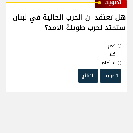
ﺗﺼﻮﻳﺖ
هل تعتقد ان الحرب الحالية في لبنان
ستمتد لحرب طويلة الامد؟
نعم
كلا
لا أعلم
تصويت
النتائج