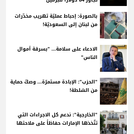
بالصورة: إحباط عمليّة تهريب مخدّرات
من لبنان إلى السعوديّة!
الادعاء على سلامة... "بسرقة أموال
الناس"
"الحزب": الإبادة مستمرّة... وصكّ حماية
من السّلطة!
"الخارجية": ندعم كل الاجراءات التي
تتّخذها الإمارات حفاظاً على ملاحتها