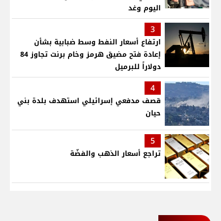
اليوم وغد
3
ارتفاع أسعار النفط وسط ضبابية بشأن
إعادة فتح مضيق هرمز وخام برنت تجاوز 84
دولاراً للبرميل
4
قصف مدفعي إسرائيلي استهدف بلدة بني
حيان
5
تراجع أسعار الذهب والفضّة