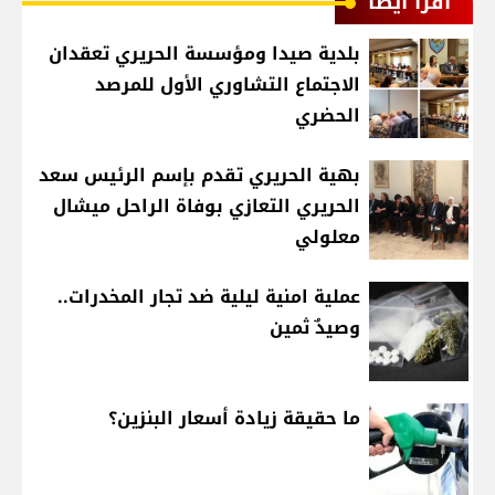
اقرأ أيضا
بلدية صيدا ومؤسسة الحريري تعقدان
الاجتماع التشاوري الأول للمرصد
الحضري
بهية الحريري تقدم بإسم الرئيس سعد
الحريري التعازي بوفاة الراحل ميشال
معلولي
عملية امنية ليلية ضد تجار المخدرات..
وصيدٌ ثمين
ما حقيقة زيادة أسعار البنزين؟