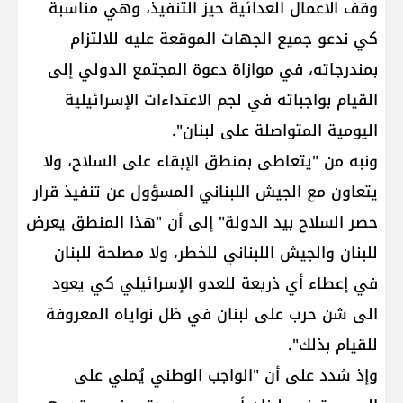
وقف الاعمال العدائية حيز التنفيذ، وهي مناسبة
كي ندعو جميع الجهات الموقعة عليه للالتزام
بمندرجاته، في موازاة دعوة المجتمع الدولي إلى
القيام بواجباته في لجم الاعتداءات الإسرائيلية
اليومية المتواصلة على ​لبنان​".
ونبه من "يتعاطى بمنطق الإبقاء على السلاح، ولا
يتعاون مع الجيش اللبناني المسؤول عن تنفيذ قرار
حصر السلاح بيد الدولة" إلى أن "هذا المنطق يعرض
للبنان والجيش اللبناني للخطر، ولا مصلحة للبنان
في إعطاء أي ذريعة للعدو الإسرائيلي كي يعود
الى شن حرب على لبنان في ظل نواياه المعروفة
للقيام بذلك".
وإذ شدد على أن "الواجب الوطني يُملي على