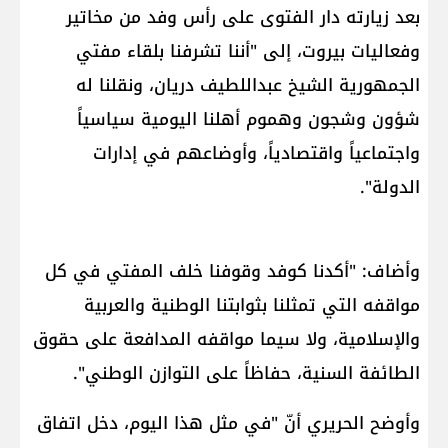
بعد زيارته دار الفتوى على رأس وفد من مخاتير
وفعاليات بيروت، إلى "أننا تشرفنا بلقاء مفتي
الجمهورية الشيخ ​عبداللطيف دريان​، ونقلنا له
شؤون وشجون وهموم أهلنا اليومية سياسياً
واجتماعياً واقتصادياً، وأوضاعهم في إدارات
الدولة".
وأضاف: "أكدنا كوفد وقوفنا خلف المفتي في كل
مواقفه التي تمثلنا بثوابتنا الوطنية والعربية
والإسلامية، ولا سيما مواقفه المدافعة على حقوق
الطائفة السنية، حفاظاً على التوازن الوطني".
وأوضح الحريري أنّ "في مثل هذا اليوم، دخل اتفاق