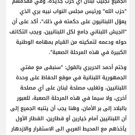
الجميع تجنيب لبنان أي حرب جديدة، وفي مقدمهم
"​حزب الله​" ورئيس مجلس النواب نبيه بري الذي
يعوّل اللبنانيون على حكمته في ذلك"، أكد على أن
"الجيش اللبناني جامع لكل اللبنانيين، ويجب التكاتف
حوله ودعمه لتمكينه من القيام بمهامه الوطنية
الكبيرة في هذه المرحلة الصعبة".
وختم أحمد الحريري بالقول: "سنبقى مع مفتي
الجمهورية اللبنانية في موقع الحفاظ على وحدة
اللبنانيين، وتغليب مصلحة لبنان على أي مصلحة
أخرى، ولا سيما في هذه المرحلة الصعبة، للعبور
بالبلاد إلى بر الأمان، وهنا يجب أن يتنبه الجميع إلى
أن اللبنانيين أمام خيارين أو قطارين، القطار الأول
يأخذهم مع المحيط العربي الى الاستقرار والازدهار