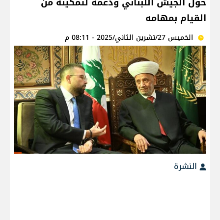
حول الجيش اللبناني ودعمه لتمكينه من
القيام بمهامه
الخميس 27/تشرين الثاني/2025 - 08:11 م
النشرة