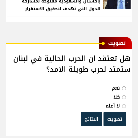
باكستان والسعودية مفتوحة لمشاركة
الدول التي تهدف لتحقيق الاستقرار
بمنطقتنا
ﺗﺼﻮﻳﺖ
هل تعتقد ان الحرب الحالية في لبنان
ستمتد لحرب طويلة الامد؟
نعم
كلا
لا أعلم
تصويت
النتائج