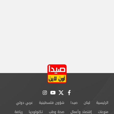
instagram
youtube
twitter
facebook
الرئيسية
لبنان
صيدا
شؤون فلسطينية
عربي دولي
منوعات
إقتصاد وأعمال
صحة وطب
تكنولوجيا
رياضة