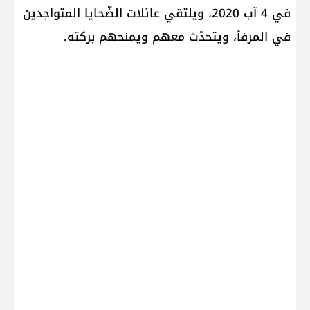
في 4 آب 2020، ويلتقي عائلات الضّحايا المتواجدين
في المرفأ، ويتحدّث معهم ويمنحهم بركته.