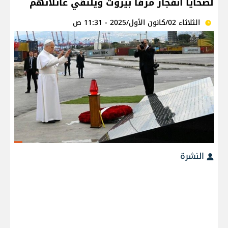
لضحايا انفجار مرفأ بيروت ويلتقي عائلاتهم
الثلاثاء 02/كانون الأول/2025 - 11:31 ص
النشرة