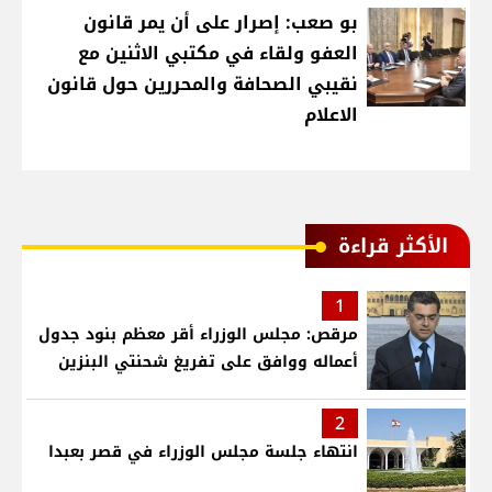
بو صعب: إصرار على أن يمر قانون
العفو ولقاء في مكتبي الاثنين مع
نقيبي الصحافة والمحررين حول قانون
الاعلام
الأكثر قراءة
1
مرقص: مجلس الوزراء أقر معظم بنود جدول
أعماله ووافق على تفريغ شحنتي البنزين
2
انتهاء جلسة مجلس الوزراء في قصر بعبدا