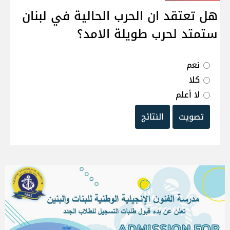
هل تعتقد ان الحرب الحالية في لبنان
ستمتد لحرب طويلة الامد؟
نعم
كلا
لا أعلم
تصويت
النتائج