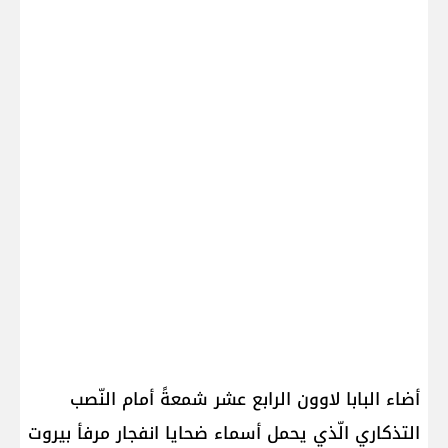
أضاء ​البابا لاوون الرابع عشر​ شمعةً أمام النّصب
التذكاري الّذي يحمل أسماء ضحايا ​انفجار مرفأ بيروت​