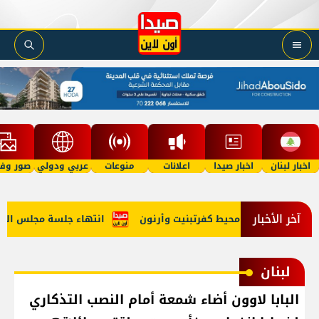
اخبار لبنان
اخبار صيدا
اعلانات
منوعات
عربي ودولي
صور وفي
آخر الأخبار
سرائيلي في محيط كفرتبنيت وأرنون
انتهاء جلسة مجلس الوزراء
لبنان
البابا لاوون أضاء شمعة أمام النصب التذكاري