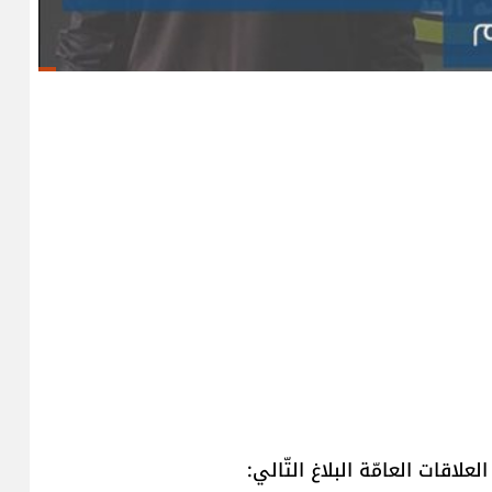
علاقات العامّة البلاغ التّالي: