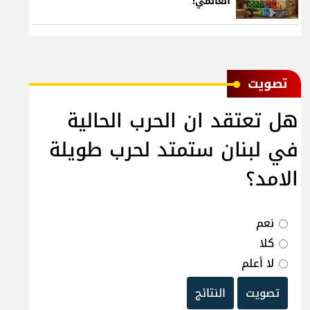
العالمي!
ﺗﺼﻮﻳﺖ
هل تعتقد ان الحرب الحالية
في لبنان ستمتد لحرب طويلة
الامد؟
نعم
كلا
لا أعلم
تصويت
النتائج