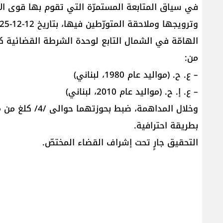
في سياق المتابعة المستمرّة التي تقوم بها قوى الأ
الهامّة في الشمال التابع لوحدة الشرطة القضائية كم
من:
– ع. ح. (مواليد عام 1980، لبناني)
– ع. إ. ح. (مواليد عام 2010، لبناني)
وخلال المداهمة، ض
بطريقة احترافية.
التحقيق جارٍ تحت إشراف القضاء المختصّ.