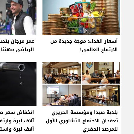
أسعار الغذاء: موجة جديدة من
عمر مرجان يتصل
الارتفاع العالمي!
الرياضي مهنئا ب
بلدية صيدا ومؤسسة الحريري
تعقدان الاجتماع التشاوري الأول
للمرصد الحضري
آلاف ليرة واست