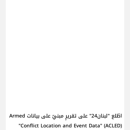
اطّلع "لبنان24" على تقريرٍ مبنيّ على بيانات Armed
Conflict Location and Event Data" (ACLED)"