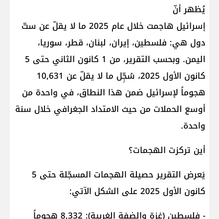
يُظهر أنّ
إسرائيل هاجمت خلال عام 2025 ما لا يقلّ عن ستّ
دول هي: فلسطين، إيران، لبنان، قطر، سوريا،
اليمن. وبحسب التقرير، من 1 كانون الثاني حتى 5
كانون الأول 2025، سُجِّل ما لا يقلّ عن 10,631
هجوماً لإسرائيل ضمن هذا النطاق، في واحدة من
أوسع الحملات من حيث الامتداد الجغرافي خلال سنة
واحدة.
أين تركزت الهجمات؟
يَعرض التقرير حصيلة الهجمات المسجّلة حتى 5
كانون الأول 2025 على الشكل الآتي:
- فلسطين (غزة والضفة الغربية): 8,332 هجوماً