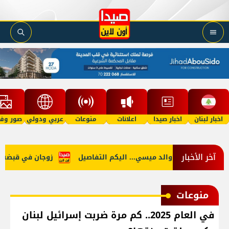
اخبار لبنان
اخبار صيدا
اعلانات
منوعات
عربي ودولي
صور وفي
آخر الأخبار
وفاة والد ميسي... اليكم التفاصيل
زوجان في قبضة الأمن
منوعات
في العام 2025.. كم مرة ضربت إسرائيل لبنان