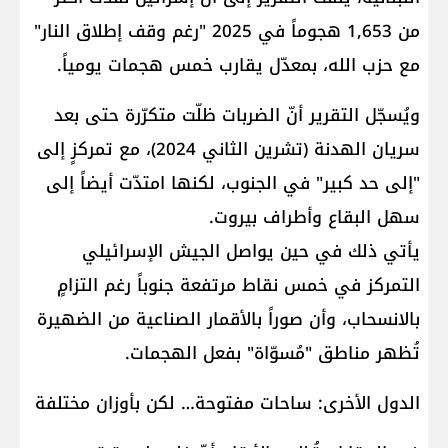
من 1,653 هجوماً في 2025 "رغم وقف إطلاق النار"
مع حزب الله، بمعدّل يقارب خمس هجمات يومياً.
ويُسجّل التقرير أنّ الضربات ظلّت متكرّرة حتى بعد
سريان الهدنة (تشرين الثاني 2024)، مع تمركزٍ إلى
"إلى حد كبير" في الجنوب، لكنها امتدّت أيضاً إلى
سهل البقاع وأطراف بيروت.
يأتي ذلك في حين يواصل الجيش الإسرائيلي
التمركز في خمس نقاط مرتفعة جنوباً رغم التزامٍ
بالانسحاب، وأن صوراً بالأقمار الصناعية من الضهيرة
تُظهر مناطق "مُسوّاة" بفعل الهجمات.
الدول الأخرى: ساحات مفتوحة… لكن بأوزان مختلفة