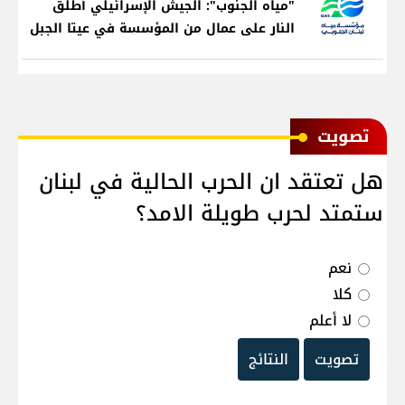
"مياه الجنوب": الجيش الإسرائيلي أطلق
النار على عمال من المؤسسة في عيتا الجبل
ﺗﺼﻮﻳﺖ
هل تعتقد ان الحرب الحالية في لبنان
ستمتد لحرب طويلة الامد؟
نعم
كلا
لا أعلم
تصويت
النتائج