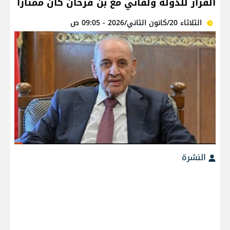
القرار للدولة ولقائي مع بن فرحان كان ممتازاً
الثلاثاء 20/كانون الثاني/2026 - 09:05 ص
النشرة