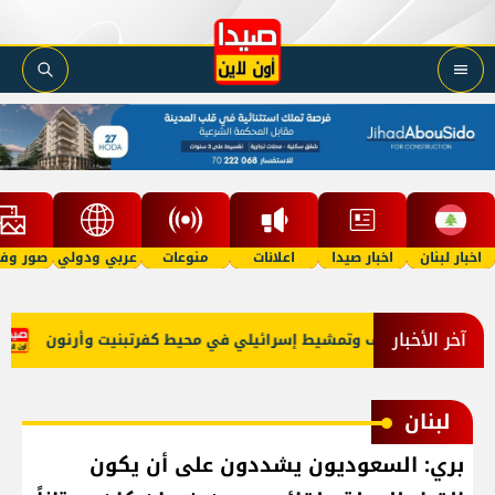
اخبار لبنان
اخبار صيدا
اعلانات
منوعات
عربي ودولي
صور وفي
آخر الأخبار
ل
قصف وتمشيط إسرائيلي في محيط كفرتبنيت وأرنون
انت
لبنان
بري: السعوديون يشددون على أن يكون