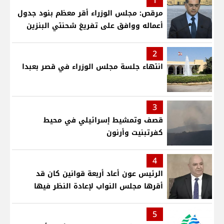
1
مرقص: مجلس الوزراء أقر معظم بنود جدول
أعماله ووافق على تفريغ شحنتي البنزين
2
انتهاء جلسة مجلس الوزراء في قصر بعبدا
3
قصف وتمشيط إسرائيلي في محيط
كفرتبنيت وأرنون
4
الرئيس عون أعاد أربعة قوانين كان قد
أقرها مجلس النواب لإعادة النظر فيها
5