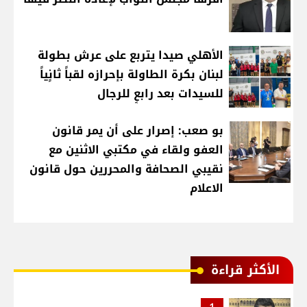
الأهلي صيدا يتربع على عرش بطولة
لبنان بكرة الطاولة بإحرازه لقباً ثانٍياً
للسيدات بعد رابعٍ للرجال
بو صعب: إصرار على أن يمر قانون
العفو ولقاء في مكتبي الاثنين مع
نقيبي الصحافة والمحررين حول قانون
الاعلام
الأكثر قراءة