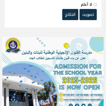
لا أعلم
تصويت
النتائج