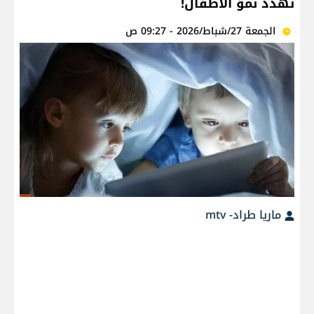
تُهدّد نموّ الأطفال!
الجمعة 27/شباط/2026 - 09:27 ص
ماريا طراد- mtv