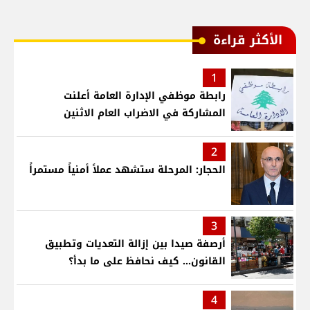
الأكثر قراءة
1
رابطة موظفي الإدارة العامة أعلنت
المشاركة في الاضراب العام الاثنين
2
الحجار: المرحلة ستشهد عملاً أمنياً مستمراً
3
أرصفة صيدا بين إزالة التعديات وتطبيق
القانون... كيف نحافظ على ما بدأ؟
4