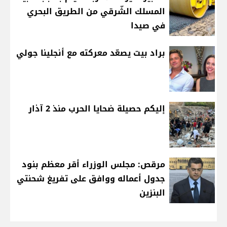
المسلك الشّرقي من الطريق البحري
في صيدا
براد بيت يصعّد معركته مع أنجلينا جولي
إليكم حصيلة ضحايا الحرب منذ 2 آذار
مرقص: مجلس الوزراء أقر معظم بنود
جدول أعماله ووافق على تفريغ شحنتي
البنزين