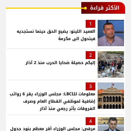
الأكثر قراءة
1
العميد اللينو: يضيع الحق حينما نستجديه
فيتحول الى مكرمة
2
إليكم حصيلة ضحايا الحرب منذ 2 آذار
3
معلومات للـLBCI: مجلس الوزراء يقر 6 رواتب
إضافية لموظفي القطاع العام وصرف
الفروقات بأثر رجعي منذ آذار
4
مرقص: مجلس الوزراء أقر معظم بنود جدول