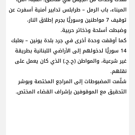
الميناء، باب الرمل – طرابلس تدابير أمنية أسفرت عن
توقيف 7 مواطنين وسوريًّا بجرم إطلاق النار،
وضبطت أسلحة وذخائر حربية.
كما أوقفت وحدة أخرى في جرد بلدة يونين – بعلبك
14 سوريًّا لدخولهم إلى الأراضي اللبنانية بطريقة
غير شرعية، والمواطن (ح.ح.) الذي كان يعمل على
نقلهم.
سُلّمت المضبوطات إلى المراجع المختصة وبوشر
التحقيق مع الموقوفين بإشراف القضاء المختص.