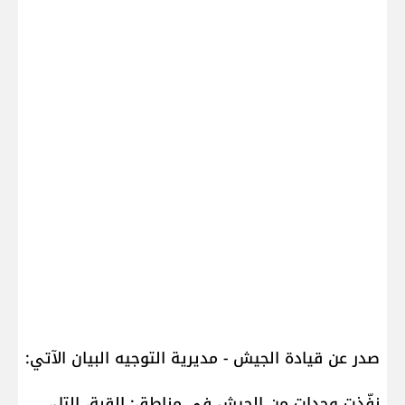
صدر عن قيادة الجيش - مديرية التوجيه البيان الآتي:
نفّذت وحدات من الجيش في مناطق: القبة، التل،