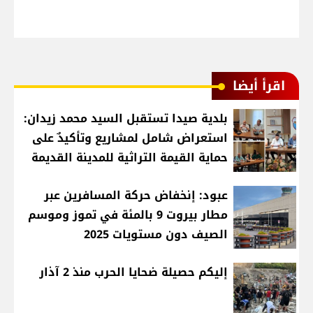
اقرأ أيضا
بلدية صيدا تستقبل السيد محمد زيدان:
استعراض شامل لمشاريع وتأكيدٌ على
حماية القيمة التراثية للمدينة القديمة
عبود: إنخفاض حركة المسافرين عبر
مطار بيروت 9 بالمئة في تموز وموسم
الصيف دون مستويات 2025
إليكم حصيلة ضحايا الحرب منذ 2 آذار