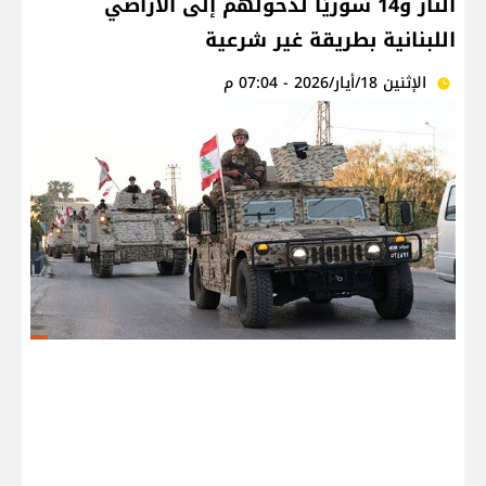
النار و14 سوريًّا لدخولهم إلى الأراضي
اللبنانية بطريقة غير شرعية
الإثنين 18/أيار/2026 - 07:04 م