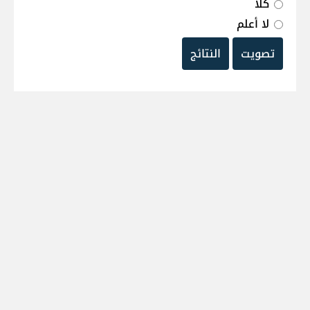
كلا
لا أعلم
تصويت
النتائج