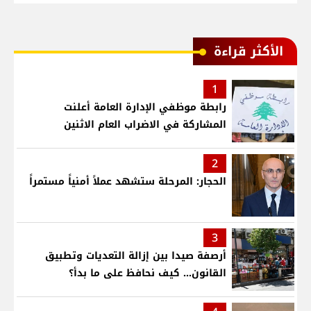
الأكثر قراءة
1
رابطة موظفي الإدارة العامة أعلنت
المشاركة في الاضراب العام الاثنين
2
الحجار: المرحلة ستشهد عملاً أمنياً مستمراً
3
أرصفة صيدا بين إزالة التعديات وتطبيق
القانون... كيف نحافظ على ما بدأ؟