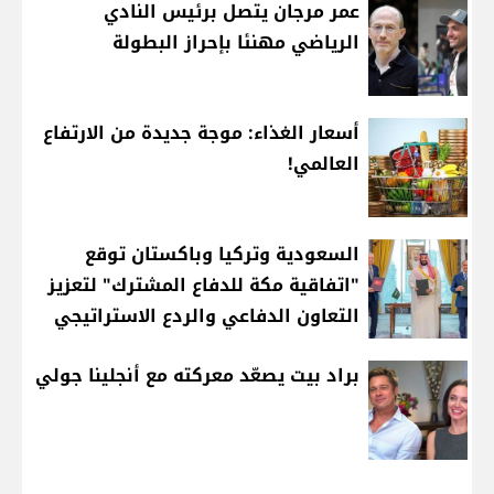
عمر مرجان يتصل برئيس النادي
الرياضي مهنئا بإحراز البطولة
أسعار الغذاء: موجة جديدة من الارتفاع
العالمي!
السعودية وتركيا وباكستان توقع
"اتفاقية مكة للدفاع المشترك" لتعزيز
التعاون الدفاعي والردع الاستراتيجي
براد بيت يصعّد معركته مع أنجلينا جولي