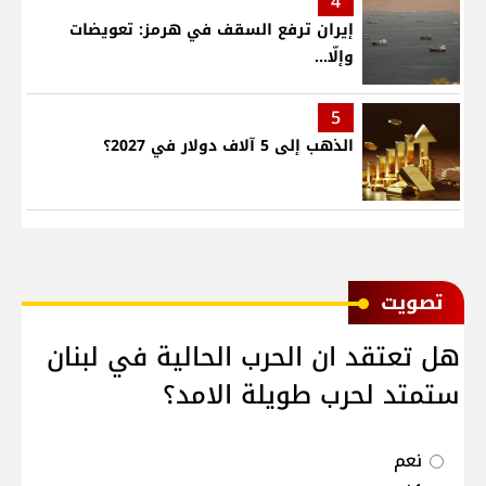
4
إيران ترفع السقف في هرمز: تعويضات
وإلّا...
5
الذهب إلى 5 آلاف دولار في 2027؟
ﺗﺼﻮﻳﺖ
هل تعتقد ان الحرب الحالية في لبنان
ستمتد لحرب طويلة الامد؟
نعم