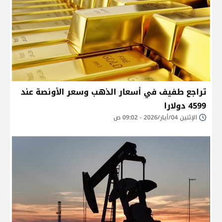
تراجع طفيف في أسعار الذهب وسعر الأونصة عند
4599 دولارا
الإثنين 04/أيار/2026 - 09:02 ص