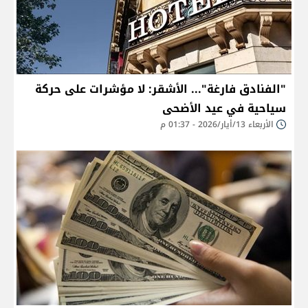
"الفنادق فارغة"... الأشقر: لا مؤشرات على حركة
سياحية في عيد الأضحى
الأربعاء 13/أيار/2026 - 01:37 م