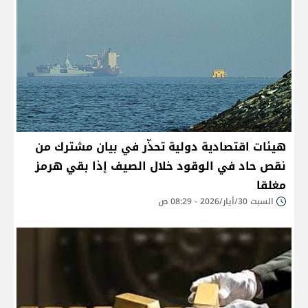
هيئات اقتصادية دولية تحذّر في بيان مشترك من
نقص حاد في الوقود خلال الصيف إذا بقي هرمز
مغلقا
السبت 30/أيار/2026 - 08:29 ص