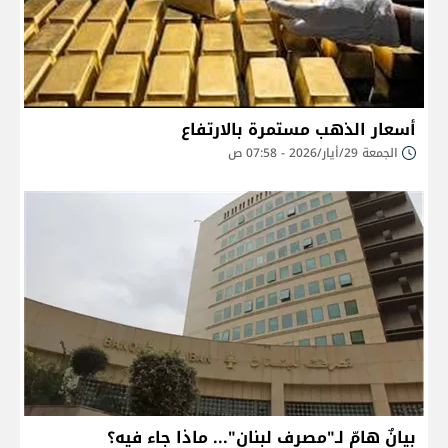
أسعار الذهب مستمرة بالارتفاع
الجمعة 29/أيار/2026 - 07:58 ص
بيانٌ هامّ لـ"مصرف لبنان"... ماذا جاء فيه؟