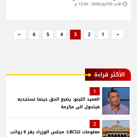
الأحد 03/أيار/2026 - 12:34 م
6
5
4
3
2
1
الأكثر قراءة
1
العميد اللينو: يضيع الحق حينما نستجديه
فيتحول الى مكرمة
2
معلومات للـLBCI: مجلس الوزراء يقر 6 رواتب