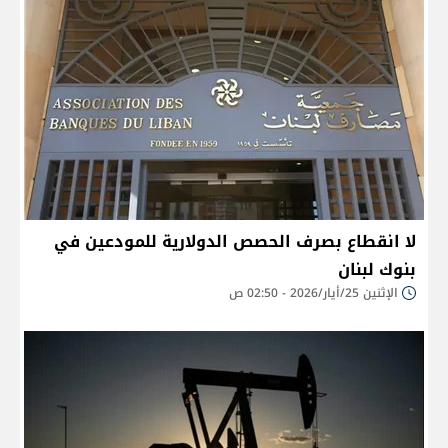
لا انقطاع بصرف الحصص الدولارية للمودعين في
بنوك لبنان
الإثنين 25/أيار/2026 - 02:50 ص