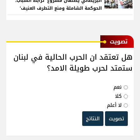
البريطاني يطلقان مشروع 'ترابط الشباب:
الحوكمة الشاملة ومنع التطرف العنيف'
ﺗﺼﻮﻳﺖ
هل تعتقد ان الحرب الحالية في لبنان
ستمتد لحرب طويلة الامد؟
نعم
كلا
لا أعلم
تصويت
النتائج