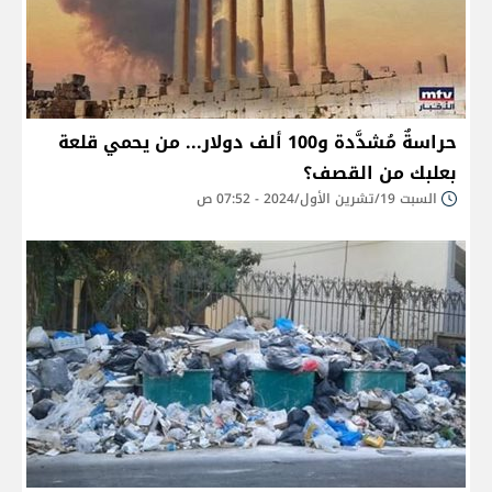
حراسةٌ مُشدَّدة و100 ألف دولار... من يحمي قلعة
بعلبك من القصف؟
السبت 19/تشرين الأول/2024 - 07:52 ص