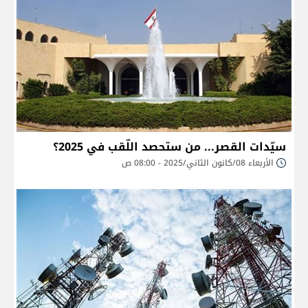
سيّدات القصر... من ستحصد اللّقب في 2025؟
الأربعاء 08/كانون الثاني/2025 - 08:00 ص