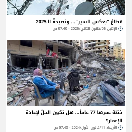
قطاعٌ "بعكس السير"... ونصيحةٌ للـ2025
الإثنين 06/كانون الثاني/2025 - 07:40 ص
خطّة عمرها 77 عاماً... هل تكون الحلّ لإعادة
الإعمار؟
الأربعاء 11/كانون الأول/2024 - 07:43 ص