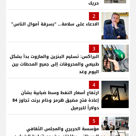
حريك
2
الادعاء على سلامة... "بسرقة أموال الناس"
3
البراكس: تسليم البنزين والمازوت بدأ بشكل
طبيعي والمحروقات إلى جميع المحطات بين
اليوم وغد
4
ارتفاع أسعار النفط وسط ضبابية بشأن
إعادة فتح مضيق هرمز وخام برنت تجاوز 84
دولاراً للبرميل
5
مؤسسة الحريري والمجلس الثقافي