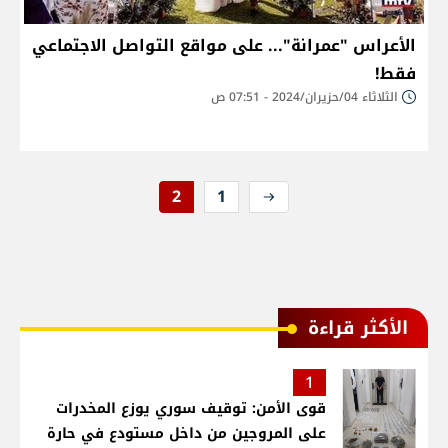
الأعراس "عمرانة"... على مواقع التواصل الاجتماعي
فقط!
الثلاثاء 04/حزيران/2024 - 07:51 ص
2
1
الأكثر قراءة
1
قوى الأمن: توقيف سوري يوزع المخدرات
على المروجين من داخل مستودع في حارة