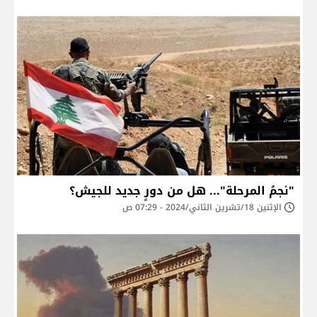
"نجمُ المرحلة"... هل من دورٍ جديد للجيش؟
الإثنين 18/تشرين الثاني/2024 - 07:29 ص