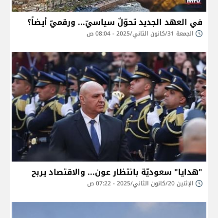
في العهد الجديد تحوّلٌ سياسيّ... ورقميّ أيضاً؟
الجمعة 31/كانون الثاني/2025 - 08:04 ص
​"هدايا" سعوديّة بانتظار عون... والاقتصاد يربح
الإثنين 20/كانون الثاني/2025 - 07:22 ص