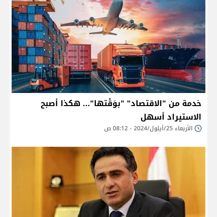
خدمة من "الاقتصاد" "بوَقْتها"... هكذا أصبح
الاستيراد أسهل
الأربعاء 25/أيلول/2024 - 08:12 ص