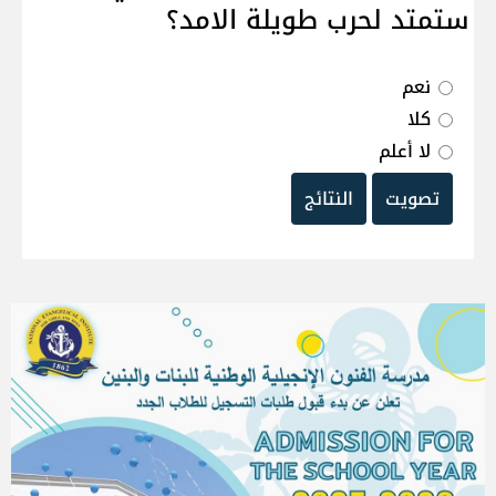
ستمتد لحرب طويلة الامد؟
نعم
كلا
لا أعلم
تصويت
النتائج