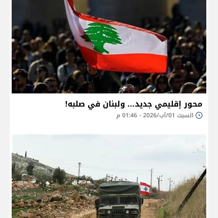
محور إقليمي جديد... ولبنان في صلبه!
السبت 01/آب/2026 - 01:46 م