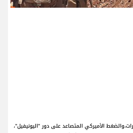
رات،والضغط الأميركي المتصاعد على دور "​اليونيفيل​"،