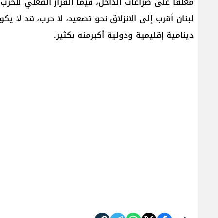
معلّقًا على صراعات الداخل، فيما القرار الفعلي للحرب
لبنان أقرب إلى الانزلاق نحو تصعيد، لا حرب، قد لا يكون
دينامية إقليمية ودولية أكبرمنه بكثير.