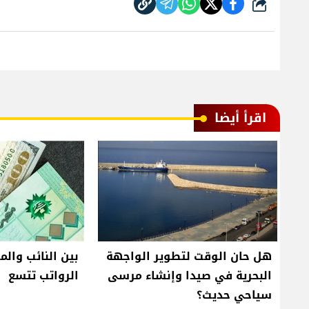
شارك
اقرأ أيضا
هل حان الوقت لتطوير الواجهة
بين النائب والم
البحرية في صيدا وإنشاء مرسى
الرواتب تتسع
سياحي حديث؟