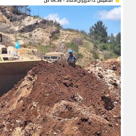
الخميس 12/حزيران/2025 - 08:38 ص