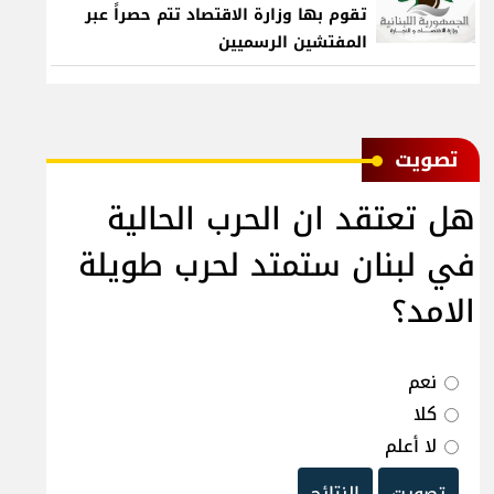
تقوم بها وزارة الاقتصاد تتم حصراً عبر
المفتشين الرسميين
ﺗﺼﻮﻳﺖ
هل تعتقد ان الحرب الحالية
في لبنان ستمتد لحرب طويلة
الامد؟
نعم
كلا
لا أعلم
تصويت
النتائج