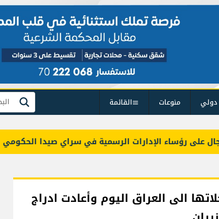
دولي
منوعات
القائمة
بحث
ى رؤساء الإدارات الرسمية في سراي صيدا الحكومي
و
اتها الى العراق اليوم وأعادت ادراج