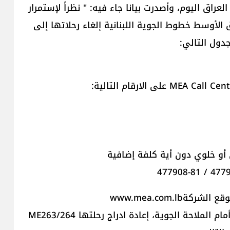
راق اليوم، وأصدرت بيانا جاء فيه: " نظراً لإستمرار
الأوسط خطوط الجوية اللبنانية إلغاء رحلاتها إلى
الشركةwww.mea.com.lb