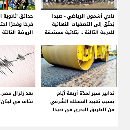
نادي أشمون الرياضي - صيدا
حدائق 'ثانوية ا
يُحلّق إلى التصفيات النهائية
فرحًا وفخرًا احتف
للدرجة الثالثة .. بثلاثية مستحقة
الروضة الثالثة
تدابير سير لمدّة أربعة أيّام
بعد زلزال مصر.
بسبب تعبيد المسلك الشّرقي
نخاف في لبنان؟
من الطريق البحري في صيدا