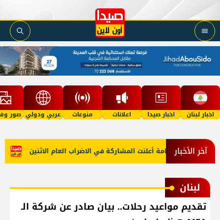
اخبار لبنان
اخبار صيدا
اعلانات
منوعات
عربي ودولي
صور وفي
آخر الأخبار
 الإدارة العامة أعلنت المشاركة في الاضراب العام الاثنين
وفاة 
لبنان
تقديم مواعيد رحلات.. بيان صادر عن شركة الـ