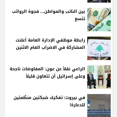
بين النائب والمواطن... فجوة الرواتب
تتسع
رابطة موظفي الإدارة العامة أعلنت
المشاركة في الاضراب العام الاثنين
الراعي نقلاً عن عون: المفاوضات ناجحة
وعلى إسرائيل أن تتعاون قليلاً
في بيروت: تفكيك شبكتين منظّمتين
للدعارة!