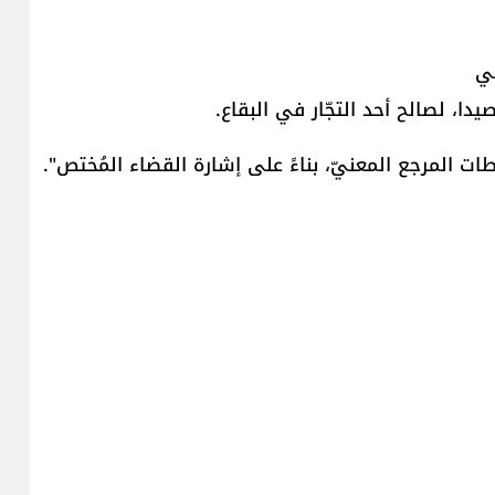
لي
دا، لصالح أحد التجّار في البقاع.
ت المرجع المعنيّ، بناءً على إشارة القضاء المُختص".