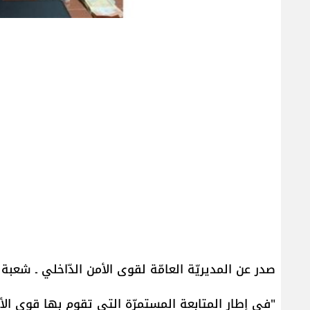
صدر عن المديريّة العامّة لقوى الأمن الدّاخلي ـ شعبة ال
"في إطار المتابعة المستمرّة التي تقوم بها قوى الأم