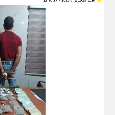
الأحد 29/حزيران/2025 - 10:27 ص