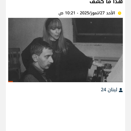
هذا ما كُشف
الأحد 27/تموز/2025 - 10:21 ص
لبنان 24