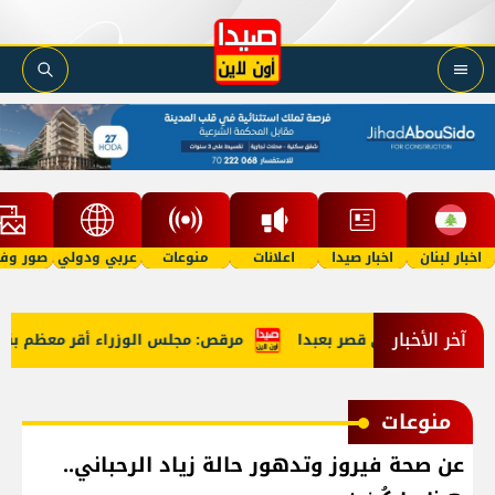
اخبار لبنان
اخبار صيدا
اعلانات
منوعات
عربي ودولي
صور وفي
آخر الأخبار
س الوزراء في قصر بعبدا
مرقص: مجلس الوزراء أقر معظم بنود ج
منوعات
عن صحة فيروز وتدهور حالة زياد الرحباني..