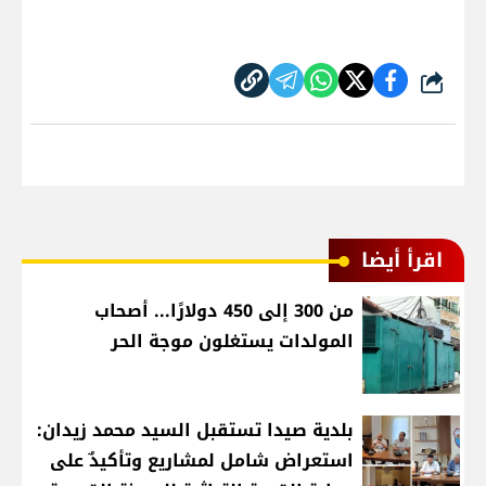
شارك
اقرأ أيضا
من 300 إلى 450 دولارًا... أصحاب
المولدات يستغلون موجة الحر
بلدية صيدا تستقبل السيد محمد زيدان:
استعراض شامل لمشاريع وتأكيدٌ على