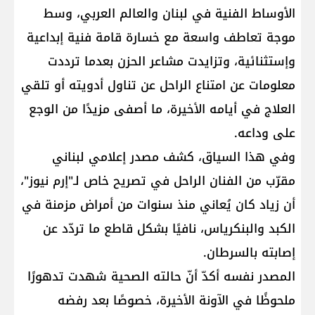
الأوساط الفنية في لبنان والعالم العربي، وسط
موجة تعاطف واسعة مع خسارة قامة فنية إبداعية
وإستثنائية، وتزايدت مشاعر الحزن بعدما ترددت
معلومات عن امتناع الراحل عن تناول أدويته أو تلقي
العلاج في أيامه الأخيرة، ما أصفى مزيدًا من الوجع
على وداعه.
وفي هذا السياق، كشف مصدر إعلامي لبناني
مقرّب من الفنان الراحل في تصريح خاص لـ"إرم نيوز"،
أن زياد كان يُعاني منذ سنوات من أمراض مزمنة في
الكبد والبنكرياس، نافيًا بشكل قاطع ما تردّد عن
إصابته بالسرطان.
المصدر نفسه أكدّ أنّ حالته الصحية شهدت تدهورًا
ملحوظًا في الآونة الأخيرة، خصوصًا بعد رفضه