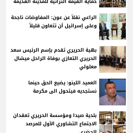
حماية القيمة التراثية للمدينة القديمة
الراعي نقلاً عن عون: المفاوضات ناجحة
وعلى إسرائيل أن تتعاون قليلاً
بهية الحريري تقدم بإسم الرئيس سعد
الحريري التعازي بوفاة الراحل ميشال
معلولي
العميد اللينو: يضيع الحق حينما
نستجديه فيتحول الى مكرمة
بلدية صيدا ومؤسسة الحريري تعقدان
الاجتماع التشاوري الأول للمرصد
الحضري