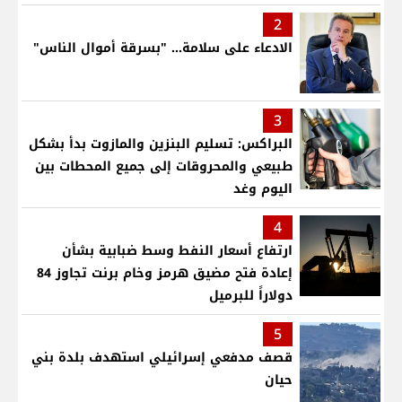
2
الادعاء على سلامة... "بسرقة أموال الناس"
3
البراكس: تسليم البنزين والمازوت بدأ بشكل
طبيعي والمحروقات إلى جميع المحطات بين
اليوم وغد
4
ارتفاع أسعار النفط وسط ضبابية بشأن
إعادة فتح مضيق هرمز وخام برنت تجاوز 84
دولاراً للبرميل
5
قصف مدفعي إسرائيلي استهدف بلدة بني
حيان