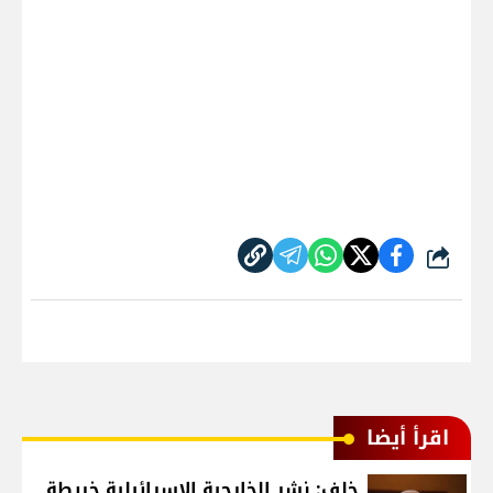
شارك
اقرأ أيضا
خلف: نشر الخارجية الاسرائيلية خريطة