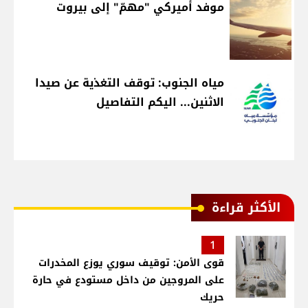
موفد أميركي "مهمّ" إلى بيروت
مياه الجنوب: توقف التغذية عن صيدا
الاثنين... اليكم التفاصيل
الأكثر قراءة
1
قوى الأمن: توقيف سوري يوزع المخدرات
على المروجين من داخل مستودع في حارة
حريك