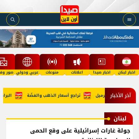
اخبار لبنان
اخبار صيدا
اعلانات
منوعات
عربي ودولي
صور وفي
آخر الأخبار
ميل
تراجع أسعار الذهب والفضّة
البراكس: 
لبنان
جولة غارات إسرائيلية على وقع الحمى