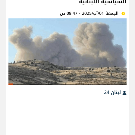
السياسية اللبنانية
الجمعة 01/آب/2025 - 08:47 ص
لبنان 24