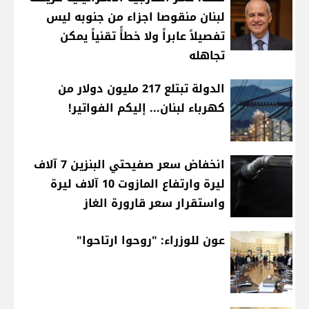
لبنان منقوصا اجزاء من جنوبه ليس
تفصيلاً عابراً ولا خطأً تقنياً يمكن
تجاهله
الدولة تبتلع 217 مليون دولار من
كهرباء لبنان... إليكم الفواتير!
انخفاض سعر صفيحتي البنزين 7 آلاف
ليرة وارتفاع المازوت 10 آلاف ليرة
واستقرار سعر قارورة الغاز
عون للوزراء: "روحوا ارتاحوا"