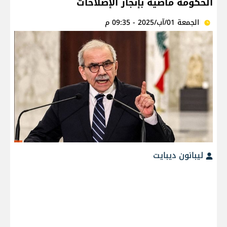
الحكومة ماضية بإنجاز الإصلاحات
الجمعة 01/آب/2025 - 09:35 م
ليبانون ديبايت