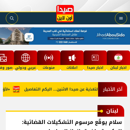
اخبار لبنان
اخبار صيدا
اعلانات
منوعات
عربي ودولي
صور وفي
آخر الأخبار
لجنوب: توقف التغذية عن صيدا الاثنين... اليكم التفاصيل
«لأوّل مر
لبنان
سلام يوقّع مرسوم التشكيلات القضائية: