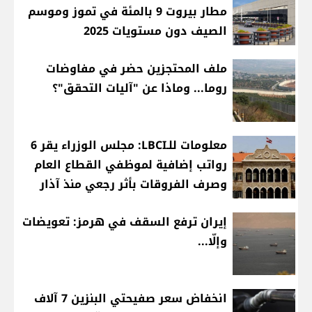
مطار بيروت 9 بالمئة في تموز وموسم
الصيف دون مستويات 2025
ملف المحتجزين حضر في مفاوضات
روما... وماذا عن "آليات التحقق"؟
معلومات للـLBCI: مجلس الوزراء يقر 6
رواتب إضافية لموظفي القطاع العام
وصرف الفروقات بأثر رجعي منذ آذار
إيران ترفع السقف في هرمز: تعويضات
وإلّا...
انخفاض سعر صفيحتي البنزين 7 آلاف