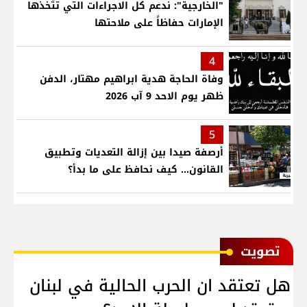
"الخارجية": ندعم كل الاجراءات التي تتّخذها
الإمارات حفاظاً على ملاحتها
4
وفاة الحاجة هدية ابراهيم مهتار، الدفن
ظهر يوم الاحد 9 آب 2026
5
أرصفة صيدا بين إزالة التعديات وتطبيق
القانون... كيف نحافظ على ما بدأ؟
ﺗﺼﻮﻳﺖ
هل تعتقد ان الحرب الحالية في لبنان