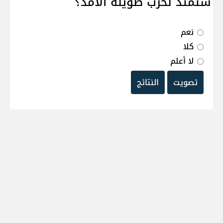
ستمتد لحرب طويلة الامد؟
نعم
كلا
لا أعلم
تصويت
النتائج