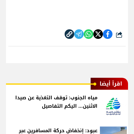
شارك
اقرأ أيضا
مياه الجنوب: توقف التغذية عن صيدا
الاثنين... اليكم التفاصيل
عبود: إنخفاض حركة المسافرين عبر